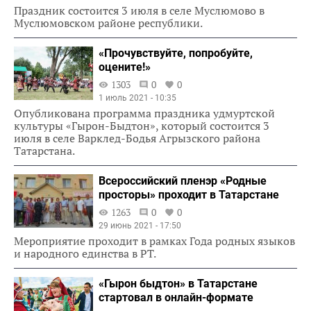
Праздник состоится 3 июля в селе Муслюмово в
Муслюмовском районе республики.
«Прочувствуйте, попробуйте,
оцените!»
1303
0
0
1 июль 2021 - 10:35
Опубликована программа праздника удмуртской
культуры «Гырон-Быдтон», который состоится 3
июля в селе Варклед-Бодья Агрызского района
Татарстана.
Всероссийский пленэр «Родные
просторы» проходит в Татарстане
1263
0
0
29 июнь 2021 - 17:50
Мероприятие проходит в рамках Года родных языков
и народного единства в РТ.
«Гырон быдтон» в Татарстане
стартовал в онлайн-формате