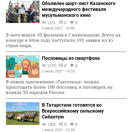
Объявлен шорт-лист Казанского
международного фестиваля
мусульманского кино
1235
0
0
5 июль 2021 - 16:46
В него вошли 50 фильмов в 5 номинациях. Всего на
конкурс в этом году поступило 592 заявки из 45
стран мира.
Пословицы из смартфона
1579
0
0
2 июль 2021 - 14:35
В новом приложении «Глаголица» можно
прослушать более 100 пословиц и поговорок на
языках 30 народов России.
В Татарстане готовятся ко
Всероссийскому сельскому
Сабантую
1303
0
0
1 июль 2021 - 12:35