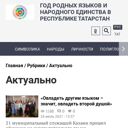
ГОД РОДНЫХ ЯЗЫКОВ И
НАРОДНОГО ЕДИНСТВА В
РЕСПУБЛИКЕ ТАТАРСТАН
РУС
ТАТ
СИМВОЛИКА
НАРОДЫ
ЛИЧНОСТИ
ПОЛИГЛОТ
Главная
Рубрики
Актуально
Актуально
«Овладеть другим языком –
значит, овладеть второй душой»
1188
0
0
24 июль 2021 - 13:57
21 муниципальный служащий Казани прошел