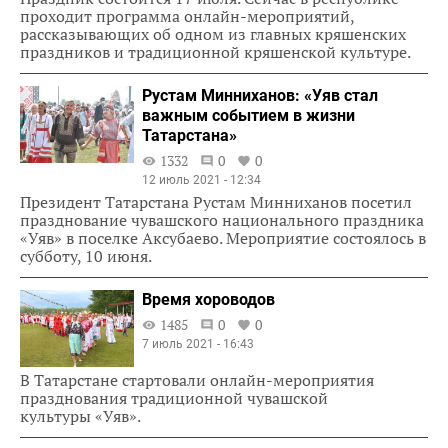
проходит программа онлайн-мероприятий,
рассказывающих об одном из главных кряшенских
праздников и традиционной кряшенской культуре.
Рустам Минниханов: «Уяв стал
важным событием в жизни
Татарстана»
1332
0
0
12 июль 2021 - 12:34
Президент Татарстана Рустам Минниханов посетил
празднование чувашского национального праздника
«Уяв» в поселке Аксубаево. Мероприятие состоялось в
субботу, 10 июня.
Время хороводов
1485
0
0
7 июль 2021 - 16:43
В Татарстане стартовали онлайн-мероприятия
празднования традиционной чувашской
культуры «Уяв».