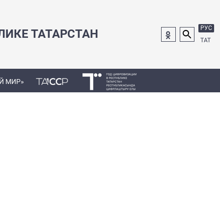
РУС
ЛИКЕ ТАТАРСТАН
ТАТ
Й МИР»