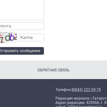
Отправить сообщение
ОБРАТНАЯ СВЯЗЬ
Телефон:
8(843) 222 09 79
Редакция журнала «Татарст
Адрес редакции: 420066, г. К
e-mail: 100let.tassr@mail.ru