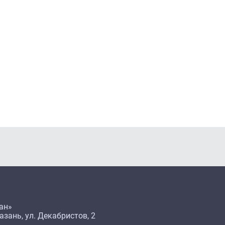
ан»
азань, ул. Декабристов, 2