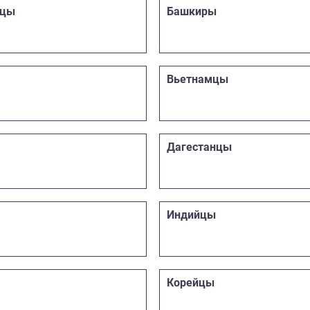
нцы
Башкиры
Вьетнамцы
Дагестанцы
Индийцы
Корейцы