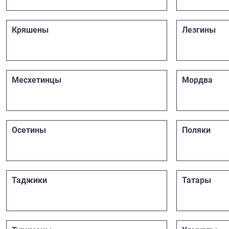
Кряшены
Лезгины
Месхетинцы
Мордва
Осетины
Поляки
Таджики
Татары