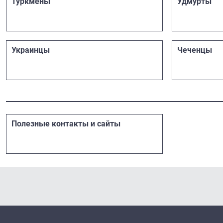
Туркмены
Удмурты
Украинцы
Чеченцы
Полезные контакты и сайты