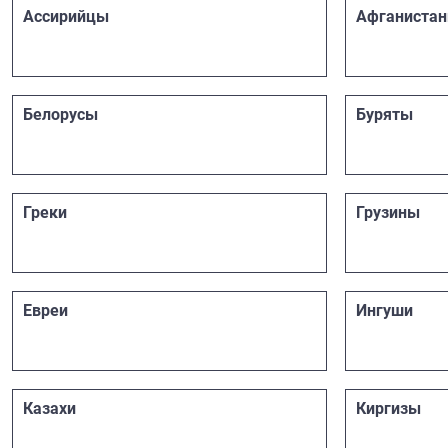
Ассирийцы
Афганиста
Белорусы
Буряты
Греки
Грузины
Евреи
Ингуши
Казахи
Киргизы