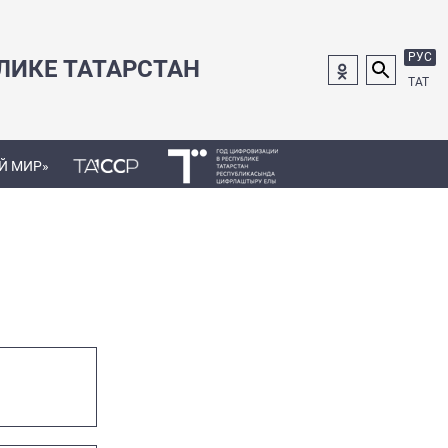
РУС
ЛИКЕ ТАТАРСТАН
ТАТ
Й МИР»