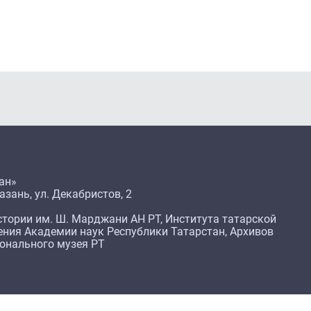
ан»
азань, ул. Декабристов, 2
тории им. Ш. Марджани АН РТ, Института татарской
ения Академии наук Республики Татарстан, Архивов
ионального музея РТ