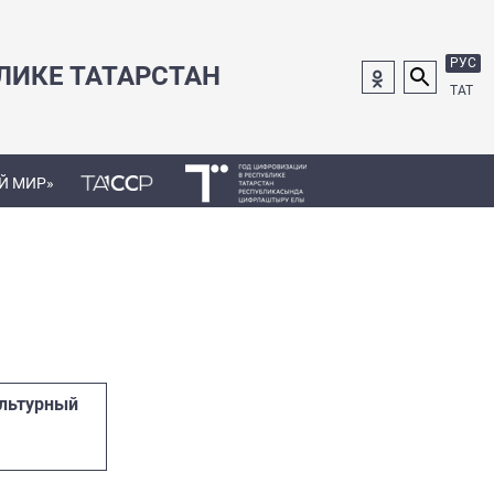
РУС
ЛИКЕ ТАТАРСТАН
ТАТ
Й МИР»
ультурный