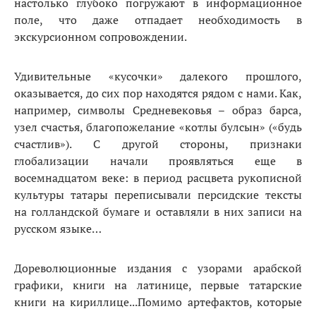
настолько глубоко погружают в информационное
поле, что даже отпадает необходимость в
экскурсионном сопровождении.
Удивительные «кусочки» далекого прошлого,
оказывается,
до сих пор находятся рядом с нами. Как,
например, символы Cредневековья – образ барса,
узел счастья, благопожелание «котлы булсын» («будь
счастлив»). С другой стороны, признаки
глобализации начали проявляться еще в
восемнадцатом веке: в период расцвета рукописной
культуры татары переписывали персидские тексты
на голландской бумаге и оставляли в них записи на
русском языке…
Дореволюционные издания с узорами арабской
графики, книги на латинице, первые татарские
книги на кириллице...Помимо артефактов, которые