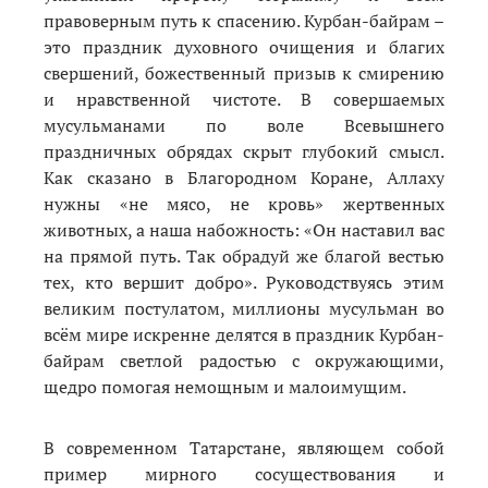
правоверным путь к спасению. Курбан-байрам –
это праздник духовного очищения и благих
свершений, божественный призыв к смирению
и нравственной чистоте. В совершаемых
мусульманами по воле Всевышнего
праздничных обрядах скрыт глубокий смысл.
Как сказано в Благородном Коране, Аллаху
нужны «не мясо, не кровь» жертвенных
животных, а наша набожность: «Он наставил вас
на прямой путь. Так обрадуй же благой вестью
тех, кто вершит добро». Руководствуясь этим
великим постулатом, миллионы мусульман во
всём мире искренне делятся в праздник Курбан-
байрам светлой радостью с окружающими,
щедро помогая немощным и малоимущим.
В современном Татарстане, являющем собой
пример мирного сосуществования и