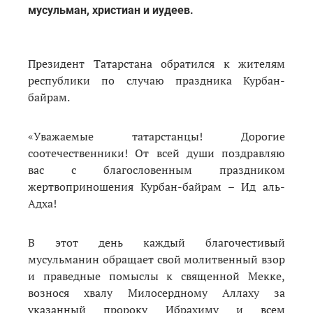
мусульман, христиан и иудеев.
Президент Татарстана обратился к жителям
республики по случаю праздника Курбан-
байрам.
«Уважаемые татарстанцы! Дорогие
соотечественники! От всей души поздравляю
вас с благословенным праздником
жертвоприношения Курбан-байрам – Ид аль-
Адха!
В этот день каждый благочестивый
мусульманин обращает свой молитвенный взор
и праведные помыслы к священной Мекке,
вознося хвалу Милосердному Аллаху за
указанный пророку Ибрахиму и всем