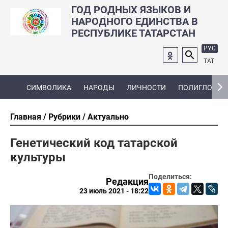
ГОД РОДНЫХ ЯЗЫКОВ И
НАРОДНОГО ЕДИНСТВА В
РЕСПУБЛИКЕ ТАТАРСТАН
РУС
ТАТ
СИМВОЛИКА
НАРОДЫ
ЛИЧНОСТИ
ПОЛИГЛОТ
Главная
Рубрики
Актуально
Генетический код татарской
культуры
Поделиться:
Редакция
23 июль 2021 - 18:22