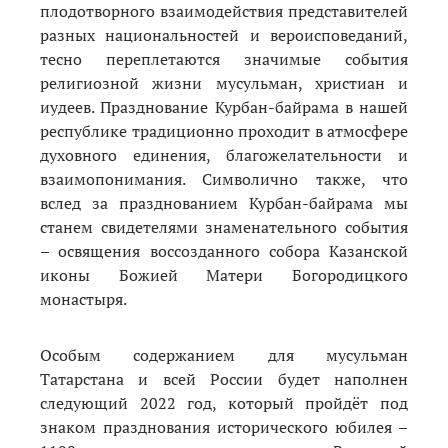
плодотворного взаимодействия представителей
разных национальностей и вероисповеданий,
тесно переплетаются значимые события
религиозной жизни мусульман, христиан и
иудеев. Празднование Курбан-байрама в нашей
республике традиционно проходит в атмосфере
духовного единения, благожелательности и
взаимопонимания. Символично также, что
вслед за празднованием Курбан-байрама мы
станем свидетелями знаменательного события
– освящения воссозданного собора Казанской
иконы Божией Матери Богородицкого
монастыря.
Особым содержанием для мусульман
Татарстана и всей России будет наполнен
следующий 2022 год, который пройдёт под
знаком празднования исторического юбилея –