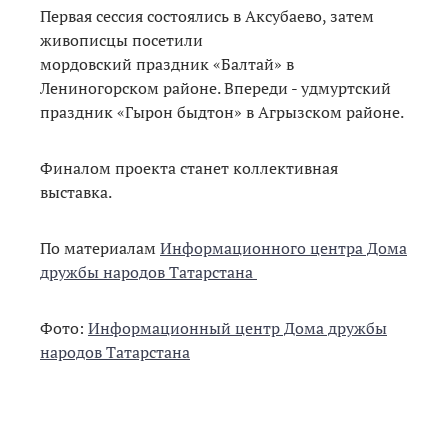
Первая сессия состоялись в Аксубаево, затем
живописцы посетили
мордовский праздник «Балтай» в
Лениногорском районе. Впереди - удмуртский
праздник «Гырон быдтон» в Агрызском районе.
Финалом проекта станет коллективная
выставка.
По материалам
Информационного центра Дома
дружбы народов Татарстана
Фото:
Информационный центр Дома дружбы
народов Татарстана