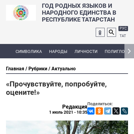
ГОД РОДНЫХ ЯЗЫКОВ И
НАРОДНОГО ЕДИНСТВА В
РЕСПУБЛИКЕ ТАТАРСТАН
РУС
ТАТ
СИМВОЛИКА
НАРОДЫ
ЛИЧНОСТИ
ПОЛИГЛОТ
Главная
Рубрики
Актуально
«Прочувствуйте, попробуйте,
оцените!»
Поделиться:
Редакция
1 июль 2021 - 10:35