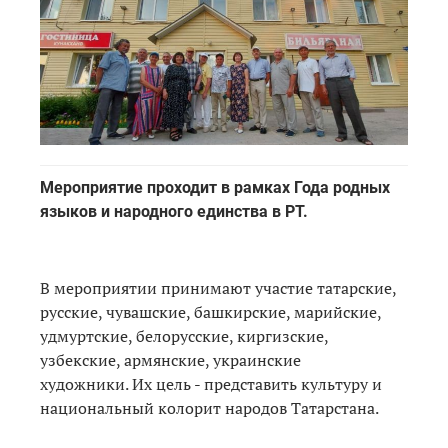
Мероприятие проходит в рамках Года родных
языков и народного единства в РТ.
В мероприятии принимают участие татарские,
русские, чувашские, башкирские, марийские,
удмуртские, белорусские, киргизские,
узбекские, армянские, украинские
художники. Их цель - представить культуру и
национальный колорит народов Татарстана.