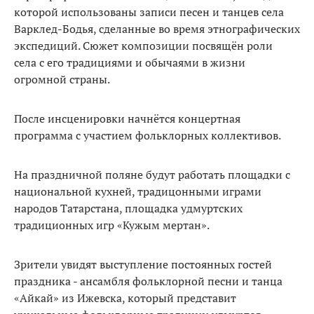
которой использованы записи песен и танцев села
Варклед-Бодья, сделанные во время этнографических
экспедиций. Сюжет композиции посвящён роли
села с его традициями и обычаями в жизни
огромной страны.
После инсценировки начнётся концертная
программа с участием фольклорных коллективов.
На праздничной поляне будут работать площадки с
национальной кухней, традицонными играми
народов Татарстана, площадка удмуртских
традиционных игр «Кужым мертан».
Зрители увидят выступление постоянных гостей
праздника - ансамбля фольклорной песни и танца
«Айкай» из Ижевска, который представит