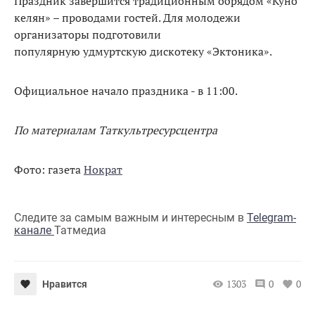
Праздник завершится традиционным обрядом «Куно
келян» – проводами гостей. Для молодежи
организаторы подготовили
популярную удмуртскую дискотеку «Эктоника».
Официальное начало праздника - в 11:00.
По материалам Таткультресурсцентра
Фото: газета
Нократ
Следите за самым важным и интересным в
Telegram-
канале
Татмедиа
1303
0
0
Нравится