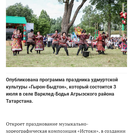
Опубликована программа праздника удмуртской
культуры «Гырон-Быдтон», который состоится 3
июля в селе Варклед-Бодья Агрызского района
Татарстана.
Откроет празднование музыкально-
хореографическая композиция «Истоки», в создании