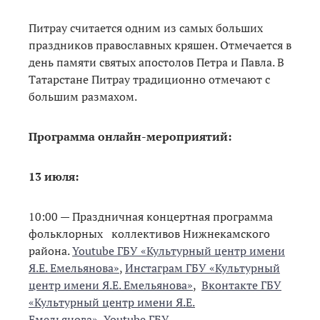
Питрау считается одним из самых больших
праздников православных кряшен. Отмечается в
день памяти святых апостолов Петра и Павла. В
Татарстане Питрау традиционно отмечают с
большим размахом.
Программа онлайн-мероприятий:
13 июля:
10:00 — Праздничная концертная программа
фольклорных коллективов Нижнекамского
района.
Youtube ГБУ «Культурный центр имени
Я.Е. Емельянова»
,
Инстаграм ГБУ «Культурный
центр имени Я.Е. Емельянова»
,
Вконтакте ГБУ
«Культурный центр имени Я.Е.
Емельянова»
,
Youtube ГБУ