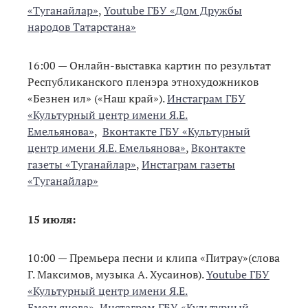
«Туганайлар»
,
Youtube ГБУ «Дом Дружбы
народов Татарстана»
16:00 — Онлайн-выставка картин по результат
Республиканского пленэра этнохудожников
«Безнен ил» («Наш край»).
Инстаграм ГБУ
«Культурный центр имени Я.Е.
Емельянова»
,
Вконтакте ГБУ «Культурный
центр имени Я.Е. Емельянова»
,
Вконтакте
газеты «Туганайлар»
,
Инстаграм газеты
«Туганайлар»
15 июля:
10:00 — Премьера песни и клипа «Питрау»(слова
Г. Максимов, музыка А. Хусаинов).
Youtube ГБУ
«Культурный центр имени Я.Е.
Емельянова»
,
Инстаграм ГБУ «Культурный