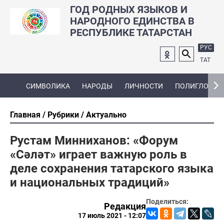
ГОД РОДНЫХ ЯЗЫКОВ И
НАРОДНОГО ЕДИНСТВА В
РЕСПУБЛИКЕ ТАТАРСТАН
РУС
ТАТ
СИМВОЛИКА
НАРОДЫ
ЛИЧНОСТИ
ПОЛИГЛОТ
Главная
Рубрики
Актуально
Рустам Минниханов: «Форум
«Cәләт» играет важную роль в
деле сохранения татарского языка
и национальных традиций»
Поделиться:
Редакция
17 июль 2021 - 12:07