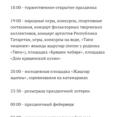
18:00 - торжественное открытие праздника
19:00 - народные игры, конкурсы, спортивные
состязания, концерт фольклорных творческих
коллективов, концерт артистов Республики
Татарстан, игры, конкурсы на воде, «Тәпи
чишмәсе» янында җырулар (песни у родника
«Тяпи»), площадка «Кряшен чибяре», площадка
«Дом кряшенской кухни»
20:00 - молодежная площадка «Җәшләр
җыены», соревнования на катамаранах
23:30 - розыгрыш праздничной лотереи
00:00 - праздничный фейерверк