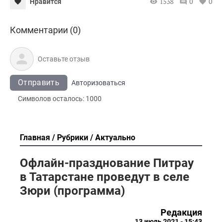
1538
0
0
Нравится
Комментарии (0)
Отправить
Авторизоваться
Символов осталось:
1000
Главная
Рубрики
Актуально
Офлайн-празднование Питрау
в Татарстане проведут в селе
Зюри (программа)
Редакция
13 июль 2021 - 15:43