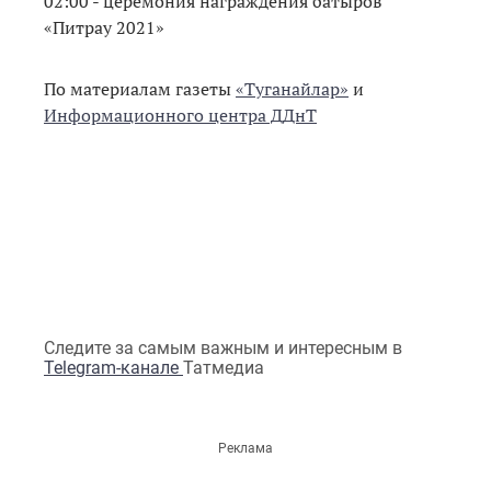
02:00 - церемония награждения батыров
«Питрау 2021»
По материалам газеты
«Туганайлар»
и
Информационного центра ДДнТ
Следите за самым важным и интересным в
Telegram-канале
Татмедиа
Реклама