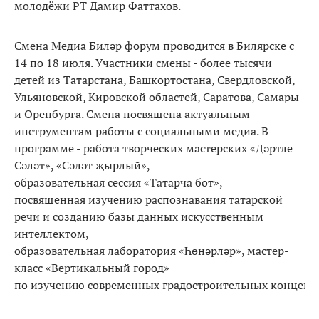
молодёжи РТ Дамир Фаттахов.
Смена Медиа Биләр форум проводится в Билярске с
14 по 18 июля. Участники смены - более тысячи
детей из Татарстана, Башкортостана, Свердловской,
Ульяновской, Кировской областей, Саратова, Самары
и Оренбурга. Смена посвящена актуальным
инструментам работы с социальными медиа. В
программе - работа творческих мастерских «Дәртле
Сәләт», «Сәләт җырлый»,
образовательная сессия «Татарча бот»,
посвященная изучению распознавания татарской
речи и созданию базы данных искусственным
интеллектом,
образовательная лаборатория «Һөнәрләр», мастер-
класс «Вертикальный город»
по изучению современных градостроительных концепц