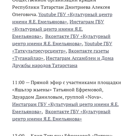
Республики Татарстан Дмитриева Алексея
Олеговича.
Youtube ГБУ «Культурный центр
имени Я.Е. Емельянова»
,
Инстаграм ГБУ
«Культурный центр имени Я.Е.
Емельянова»
,
Вконтакте ГБУ «Культурный
центр имени Я.Е. Емельянова»
,
Youtube ГБУ
«Таткультресурсцентр»
,
Вконтакте газеты
«Туганайлар»
,
Инстаграм Ассамблеи и Дома
Дружбы народов Татарстана
11:00 — Прямой эфир с участниками площадки
«Яшьлэр жыены» Татьяной Ефремовой,
Эдуардом Даниловым, группой «Nova».
Инстаграм ГБУ «Культурный центр имени Я.Е.
Емельянова»
,
Вконтакте ГБУ «Культурный
центр имени Я.Е. Емельянова»
13:00 — Клип Татьяны Ефремовой «Питрау».