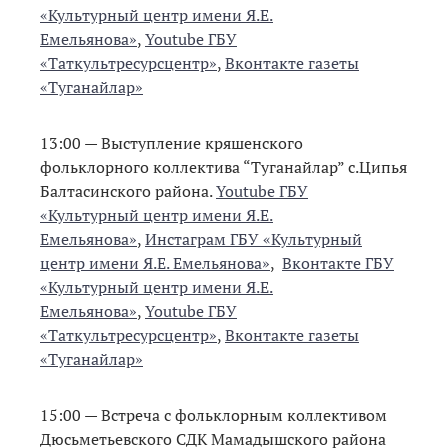
«Культурный центр имени Я.Е.
Емельянова»
,
Youtube ГБУ
«Таткультресурсцентр»
,
Вконтакте газеты
«Туганайлар»
13:00 — Выступление кряшенского
фольклорного коллектива “Туганайлар” с.Ципья
Балтасинского района.
Youtube ГБУ
«Культурный центр имени Я.Е.
Емельянова»
,
Инстаграм ГБУ «Культурный
центр имени Я.Е. Емельянова»
,
Вконтакте ГБУ
«Культурный центр имени Я.Е.
Емельянова»
,
Youtube ГБУ
«Таткультресурсцентр»
,
Вконтакте газеты
«Туганайлар»
15:00 — Встреча с фольклорным коллективом
Дюсьметьевского СДК Мамадышского района