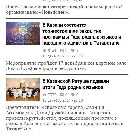
17 декабрь 2021 - 12:47
Проект реализован татарстанской некоммерческой
организацией «Новый век».
В Казани состоится
торжественное закрытие
программы Года родных языков и
народного единства в Татарстане
8154
0
5
16 декабрь 2021 - 23:04
Мероприятие пройдёт 17 декабря в концертном зале
Дома Дружбы народов республики.
В Казанской Ратуше подвели
итоги Года родных языков
7375
0
0
15 декабрь 2021 - 22:30
Представители Исполкома города Казани и
Ассамблеи и Дома Дружбы народов Татарстана
провели круглый стол, посвященный проектам в
рамках Года родных языков и народного единства в
Татарстане.