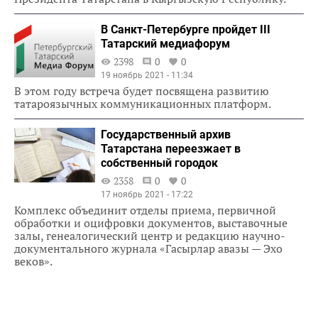
В Санкт-Петербурге пройдет III
Татарский медиафорум
2398
0
0
19 ноябрь 2021 - 11:34
В этом году встреча будет посвящена развитию
татароязычных коммуникационных платформ.
Государственный архив
Татарстана переезжает в
собственный городок
2358
0
0
17 ноябрь 2021 - 17:22
Комплекс объединит отделы приема, первичной
обработки и оцифровки документов, выставочные
залы, генеалогический центр и редакцию научно-
документального журнала «Гасырлар авазы — Эхо
веков».