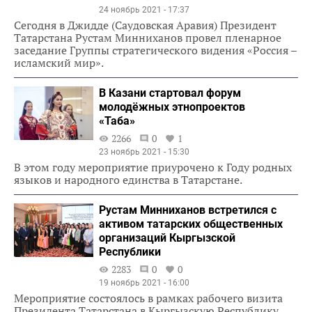
24 ноябрь 2021 - 17:37
Сегодня в Джидде (Саудовская Аравия) Президент
Татарстана Рустам Минниханов провел пленарное
заседание Группы стратегического видения «Россия –
исламский мир».
В Казани стартовал форум
молодёжных этнопроектов
«Таба»
2266
0
1
23 ноябрь 2021 - 15:30
В этом году мероприятие приурочено к Году родных
языков и народного единства в Татарстане.
Рустам Минниханов встретился с
активом татарских общественных
организаций Кыргызской
Республики
2283
0
0
19 ноябрь 2021 - 16:00
Мероприятие состоялось в рамках рабочего визита
Президента Татарстана в Кыргызскую Республику.