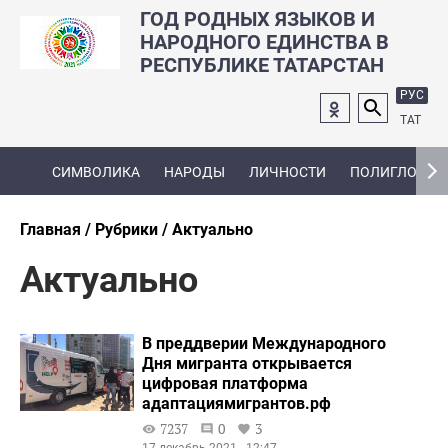
ГОД РОДНЫХ ЯЗЫКОВ И
НАРОДНОГО ЕДИНСТВА В
РЕСПУБЛИКЕ ТАТАРСТАН
РУС
ТАТ
СИМВОЛИКА
НАРОДЫ
ЛИЧНОСТИ
ПОЛИГЛОТ
Главная
Рубрики
Актуально
Актуально
В преддверии Международного
Дня мигранта открывается
цифровая платформа
адаптациямигрантов.рф
7237
0
3