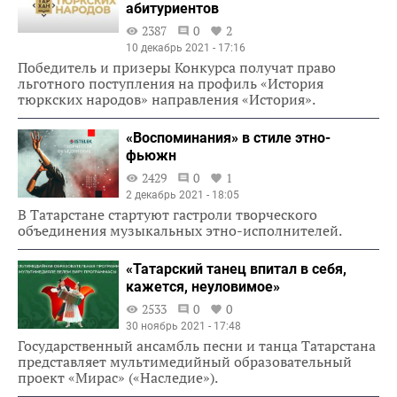
абитуриентов
2387
0
2
10 декабрь 2021 - 17:16
Победитель и призеры Конкурса получат право
льготного поступления на профиль «История
тюркских народов» направления «История».
«Воспоминания» в стиле этно-
фьюжн
2429
0
1
2 декабрь 2021 - 18:05
В Татарстане стартуют гастроли творческого
объединения музыкальных этно-исполнителей.
«Татарский танец впитал в себя,
кажется, неуловимое»
2533
0
0
30 ноябрь 2021 - 17:48
Государственный ансамбль песни и танца Татарстана
представляет мультимедийный образовательный
проект «Мирас» («Наследие»).