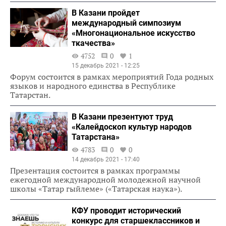
В Казани пройдет
международный симпозиум
«Многонациональное искусство
ткачества»
4752
0
1
15 декабрь 2021 - 12:25
Форум состоится в рамках мероприятий Года родных
языков и народного единства в Республике
Татарстан.
В Казани презентуют труд
«Калейдоскоп культур народов
Татарстана»
4783
0
0
14 декабрь 2021 - 17:40
Презентация состоится в рамках программы
ежегодной международной молодежной научной
школы «Татар гыйлеме» («Татарская наука»).
КФУ проводит исторический
конкурс для старшеклассников и