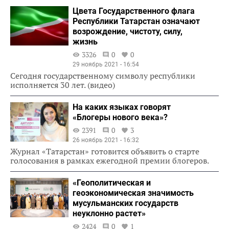
Цвета Государственного флага
Республики Татарстан означают
возрождение, чистоту, силу,
жизнь
3326
0
0
29 ноябрь 2021 - 16:54
Сегодня государственному символу республики
исполняется 30 лет. (видео)
На каких языках говорят
«Блогеры нового века»?
2391
0
3
26 ноябрь 2021 - 16:32
Журнал «Татарстан» готовится объявить о старте
голосования в рамках ежегодной премии блогеров.
«Геополитическая и
геоэкономическая значимость
мусульманских государств
неуклонно растет»
2424
0
1