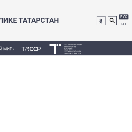
РУС
ЛИКЕ ТАТАРСТАН
ТАТ
Й МИР»