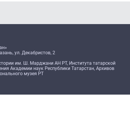
ан»
азань, ул. Декабристов, 2
тории им. Ш. Марджани АН РТ, Института татарской
ения Академии наук Республики Татарстан, Архивов
ионального музея РТ