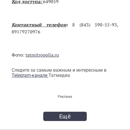
Код доступа:
649059
Контактный телефон
:
8 (843) 590-55-93,
89179270976
Фото:
tatmitropolia.ru
Следите за самым важным и интересным в
Telegram-канале
Татмедиа
Реклама
Ещё