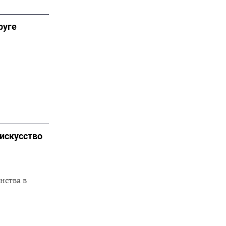
руге
искусство
нства в