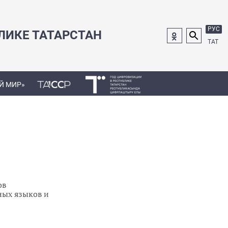
РУС
ЛИКЕ ТАТАРСТАН
ТАТ
Й МИР»
ов
ных языков и