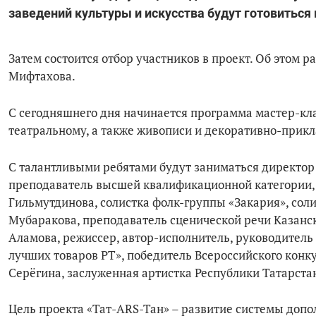
заведений культуры и искусства будут готовиться
Затем состоится отбор участников в проект. Об этом 
Мифтахова.
С сегодняшнего дня начинается программа мастер-кл
театральному, а также живописи и декоративно-прикл
С талантливыми ребятами будут заниматься директор
преподаватель высшей квалификационной категории, 
Гильмутдинова, солистка фолк-группы «Закария», соли
Мубаракова, преподаватель сценической речи Казанс
Аламова, режиссер, автор-исполнитель, руководитель 
лучших товаров РТ», победитель Всероссийского конк
Серёгина, заслуженная артистка Республики Татарста
Цель проекта «Taт-ARS-Taн» – развитие системы допо