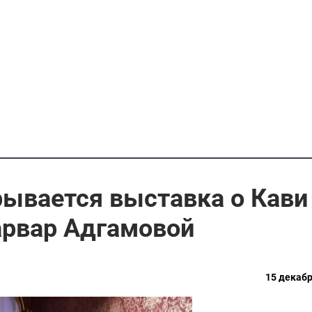
рывается выставка о Кави
арвар Адгамовой
15 декабр