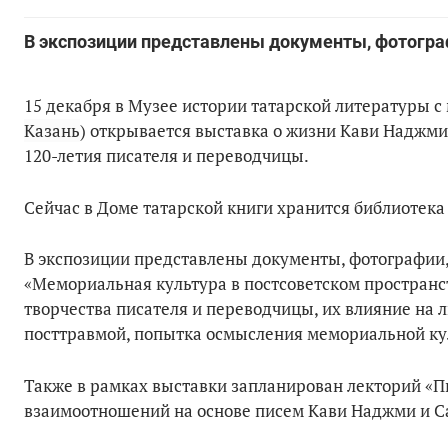
В экспозиции представлены документы, фотограф
15 декабря в Музее истории татарской литературы 
Казань
) открывается выставка о жизни Кави Наджми
120-летия писателя и переводчицы.
Сейчас в Доме татарской книги хранится библиотека
В экспозиции представлены документы, фотографии, 
«Мемориальная культура в постсоветском пространст
творчества писателя и переводчицы, их влияние на 
посттравмой, попытка осмысления мемориальной ку
Также в рамках выставки запланирован лекторий «Пи
взаимоотношений на основе писем Кави Наджми и С