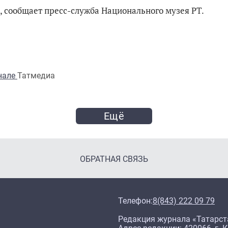
я, сообщает пресс-служба Национального музея РТ.
анале
Татмедиа
Ещё
ОБРАТНАЯ СВЯЗЬ
Телефон:
8(843) 222 09 79
Редакция журнала «Татарст