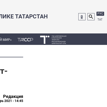
РУС
ЛИКЕ ТАТАРСТАН
ТАТ
Й МИР»
т-
Редакция
рь 2021 - 14:45