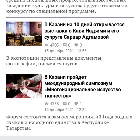
заведений культуры и искусства будут готовиться к
конкурсу по специальной программе.
В Казани на 10 дней открывается
выставка о Кави Наджми и его
супруге Сарвар Адгамовой
4705
0
0
15 декабрь 2021 - 13:56
В экспозиции представлены документы,
фотографии, письма супругов.
В Казани пройдет
международный симпозиум
«Многонациональное искусство
ткачества»
4753
0
1
15 декабрь 2021 - 12:25
Форум состоится в рамках мероприятий Года родных
языков и народного единства в Республике
Татарстан.