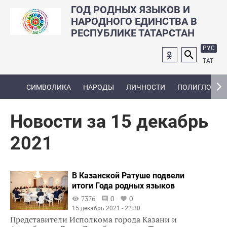
ГОД РОДНЫХ ЯЗЫКОВ И
НАРОДНОГО ЕДИНСТВА В
РЕСПУБЛИКЕ ТАТАРСТАН
РУС
ТАТ
СИМВОЛИКА
НАРОДЫ
ЛИЧНОСТИ
ПОЛИГЛОТ
Новости за 15 декабрь
2021
В Казанской Ратуше подвели
итоги Года родных языков
7376
0
0
15 декабрь 2021 - 22:30
Представители Исполкома города Казани и