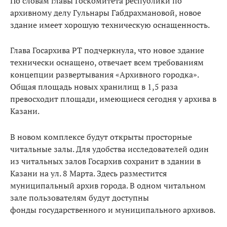
По словам главы Госкомитета республики по
архивному делу Гульнары Габдрахмановой, новое
здание имеет хорошую техническую оснащенность.
Глава Госархива РТ подчеркнула, что новое здание
технически оснащено, отвечает всем требованиям
концепции развертывания «Архивного городка».
Общая площадь новых хранилищ в 1,5 раза
превосходит площади, имеющиеся сегодня у архива в
Казани.
В новом комплексе будут открыты просторные
читальные залы. Для удобства исследователей один
из читальных залов Госархив сохранит в здании в
Казани на ул. 8 Марта. Здесь разместится
муниципальный архив города. В одном читальном
зале пользователям будут доступны
фонды государственного и муниципального архивов.