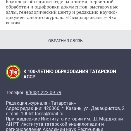
Комплекс объединит отделы приема, первичной
обработки и оцифровки документов, выставочные
залы, генеалогический центр и редакцию научно-
документального журнала «Гасырлар авазы — Эхо
веков».
ОБРАТНАЯ СВЯЗЬ
К 100-ЛЕТИЮ ОБРАЗОВАНИЯ ТАТАРСКОЙ
АССР
Телефон:
8(843) 222 09 79
Редакция журнала «Татарстан»
Адрес редакции: 420066, г. Казань, ул. Декабристов, 2
e-mail: 100let.tassr@mail.ru
При поддержке Института истории им. Ш. Марджани
АН РТ, Института татарской энциклопедии и
регионоведения Академии наук Республики