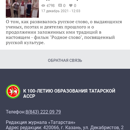
4798
0
0
17 декабрь 2021 - 12:03
О том, как развивалось русское слово, о выдающихся
ученых, поэтах и деятелях прошлого и о
продолжении заложенных ими традиций в
настоящем - фильм "Родное слово", посвященный
русской культуре.
ОБРАТНАЯ СВЯЗЬ
К 100-ЛЕТИЮ ОБРАЗОВАНИЯ ТАТАРСКОЙ
АССР
Телефон:
8(843) 222 09 79
Редакция журнала «Татарстан»
Адрес редакции: 420066, г. Казань, ул. Декабристов, 2