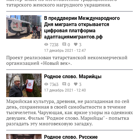
татарского женского нагрудного украшения.
В преддверии Международного
Дня мигранта открывается
цифровая платформа
адаптациямигрантов.рф
7238
0
3
17 декабрь 2021 - 12:47
Проект реализован татарстанской некоммерческой
организацией «Новый век».
Родное слово. Марийцы
7363
0
3
17 декабрь 2021 - 12:40
Марийская культура, древняя, не разгаданная по сей
день, сохраненная в своей самобытности в течение
тысячелетия. Чарующая, как яркие узоры на одеяниях
девушек. Фильм "Родное слово. Марийцы" - попытка
разгадать эту многовековую загадку.
Родное слово. Русские