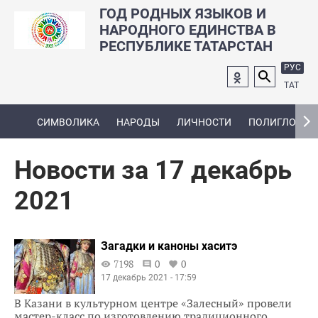
ГОД РОДНЫХ ЯЗЫКОВ И
НАРОДНОГО ЕДИНСТВА В
РЕСПУБЛИКЕ ТАТАРСТАН
РУС
ТАТ
СИМВОЛИКА
НАРОДЫ
ЛИЧНОСТИ
ПОЛИГЛОТ
Новости за 17 декабрь
2021
Загадки и каноны хаситэ
7198
0
0
17 декабрь 2021 - 17:59
В Казани в культурном центре «Залесный» провели
мастер-класс по изготовлению традиционного