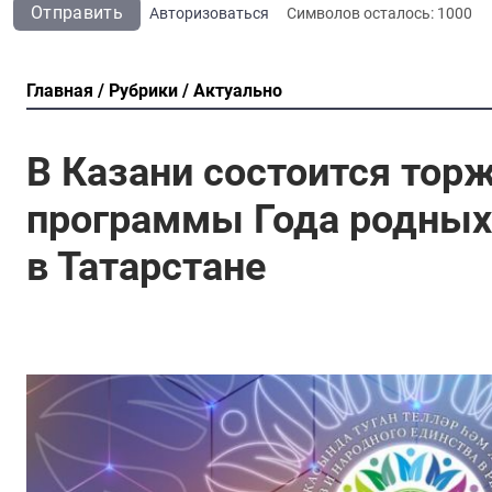
Отправить
Авторизоваться
Символов осталось:
1000
Главная
Рубрики
Актуально
В Казани состоится тор
программы Года родных 
в Татарстане