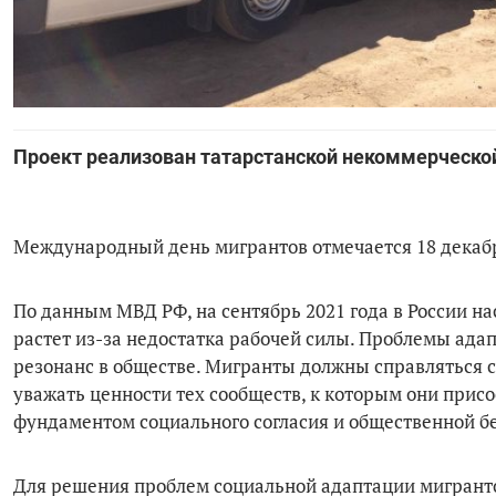
Проект реализован татарстанской некоммерческо
Международный день мигрантов отмечается 18 декаб
По данным МВД РФ, на сентябрь 2021 года в России н
растет из-за недостатка рабочей силы. Проблемы ада
резонанс в обществе. Мигранты должны справляться с
уважать ценности тех сообществ, к которым они при
фундаментом социального согласия и общественной б
Для решения проблем социальной адаптации мигранто