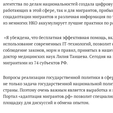
агентства по делам национальностей создала цифро
работающих в этой сфере, так и для мигрантов, приб
соцадаптации мигрантов и различная информация по 
из немногих НКО аккумулирует лучшие практики по р
«Я убеждена, что бесплатная эффективная помощь, в
использование современных IT-технологий, позволит
соблюдение законов, норм и правил, принятых в наше
доктор медицинских наук Лилия Таишева. Сегодня на
мигрантами из 74 субъектов РФ.
Вопросы реализации государственной политики в сфе
не только задача государственной национальной поли
страны. Поэтому очень важным является выработка и 
Портал «адаптация мигрантов.рф» позволит специали
площадку для дискуссий и обмена опытом.