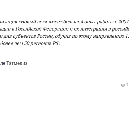
зация «Новый век» имеет большой опыт работы с 2007г
дан в Российской Федерации и их интеграции в россий
для субъектов России, обучив по этому направлению 1
более чем 50 регионов РФ.
але
Татмедиа
7