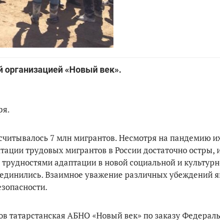
й организацией «Новый век».
ря.
асчитывалось 7 млн мигрантов. Несмотря на пандемию и
птации трудовых мигрантов в России достаточно остры,
 трудностями адаптации в новой социальной и культурн
соединились. Взаимное уважение различных убеждений я
езопасности.
в татарстанская АБНО «Новый век» по заказу Федерал