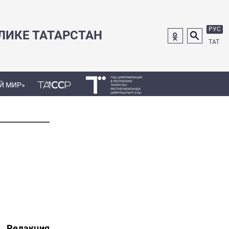
РУС
ЛИКЕ ТАТАРСТАН
ТАТ
Й МИР»
Редакция