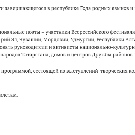
и завершающегося в республике Года родных языков и
иональные поэты – участники Всероссийского фестиваля
арий Эл, Чувашии, Мордовии, Удмуртии, Республики Алт
вовать руководители и активисты национально-культур
 народов Татарстана, домов и центров Дружбы районов 
программой, состоящей из выступлений творческих ко
билетам.