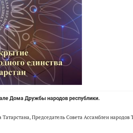
зале Дома Дружбы народов республики.
а Татарстана, Председатель Совета Ассамблеи народов 