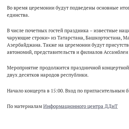
Во время церемонии будут подведены основные итог
единства.
В числе почетных гостей праздника – известные нац
чарующие строки» из Татарстана, Башкортостана, М
Азербайджана. Также на церемонии будут присутст
автономий, представительств и филиалов Ассамблеи
Мероприятие продолжится праздничной концертной 
двух десятков народов республики.
Начало концерта в 15:00. Вход по пригласительным 
По материалам
Информационного центра ДДнТ