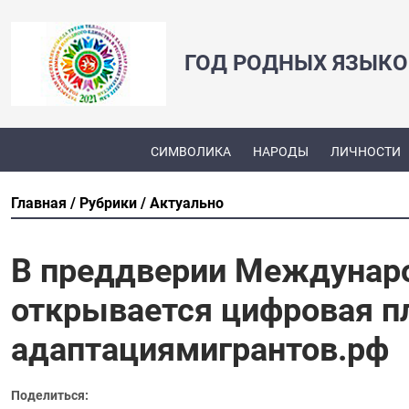
ГОД РОДНЫХ ЯЗЫКО
СИМВОЛИКА
НАРОДЫ
ЛИЧНОСТИ
Главная
Рубрики
Актуально
В преддверии Междунаро
открывается цифровая п
адаптациямигрантов.рф
Поделиться: