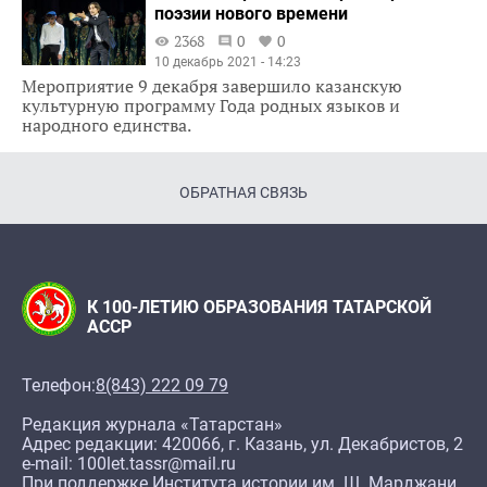
поэзии нового времени
2368
0
0
10 декабрь 2021 - 14:23
Мероприятие 9 декабря завершило казанскую
культурную программу Года родных языков и
народного единства.
ОБРАТНАЯ СВЯЗЬ
К 100-ЛЕТИЮ ОБРАЗОВАНИЯ ТАТАРСКОЙ
АССР
Телефон:
8(843) 222 09 79
Редакция журнала «Татарстан»
Адрес редакции: 420066, г. Казань, ул. Декабристов, 2
e-mail: 100let.tassr@mail.ru
При поддержке Института истории им. Ш. Марджани