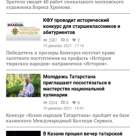
Зрители увидят 40 работ уникального московского
художника Бориса Хромова.
КФУ проводит исторический
конкурс для старшеклассников и
абитуриентов
2387
0
2
10 декабрь 2021 - 17:16
Победитель и призеры Конкурса получат право
льготного поступления на профиль «История
тюркских народов» направления «История».
Молодежь Татарстана
приглашают посостязаться в
мастерстве национальной
кулинарии
2254
0
0
10 декабрь 2021 - 16:41
Конкурс «Кухни народов Татарстана» пройдет на базе
казанского Международный Колледж Сервиса.
В Казани прошел вечер татарской