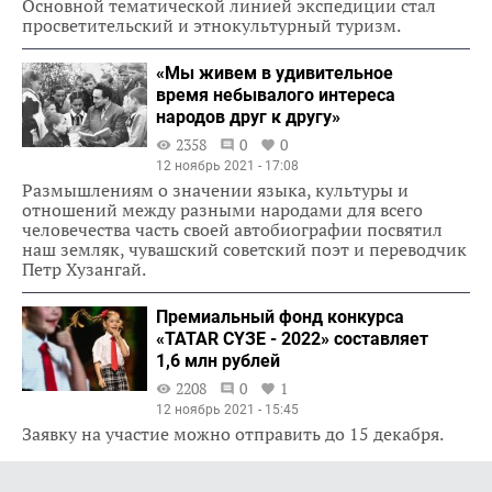
Основной тематической линией экспедиции стал
просветительский и этнокультурный туризм.
«Мы живем в удивительное
время небывалого интереса
народов друг к другу»
2358
0
0
12 ноябрь 2021 - 17:08
Размышлениям о значении языка, культуры и
отношений между разными народами для всего
человечества часть своей автобиографии посвятил
наш земляк, чувашский советский поэт и переводчик
Петр Хузангай.
Премиальный фонд конкурса
«ТАТАR СҮЗЕ - 2022» составляет
1,6 млн рублей
2208
0
1
12 ноябрь 2021 - 15:45
Заявку на участие можно отправить до 15 декабря.