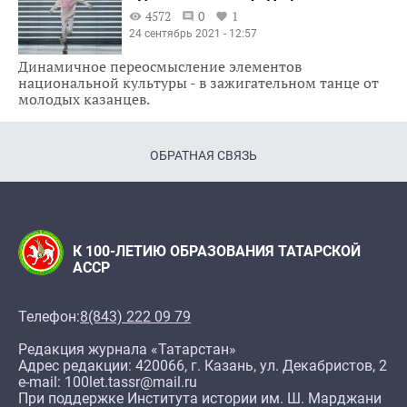
4572
0
1
24 сентябрь 2021 - 12:57
Динамичное переосмысление элементов
национальной культуры - в зажигательном танце от
молодых казанцев.
ОБРАТНАЯ СВЯЗЬ
К 100-ЛЕТИЮ ОБРАЗОВАНИЯ ТАТАРСКОЙ
АССР
Телефон:
8(843) 222 09 79
Редакция журнала «Татарстан»
Адрес редакции: 420066, г. Казань, ул. Декабристов, 2
e-mail: 100let.tassr@mail.ru
При поддержке Института истории им. Ш. Марджани