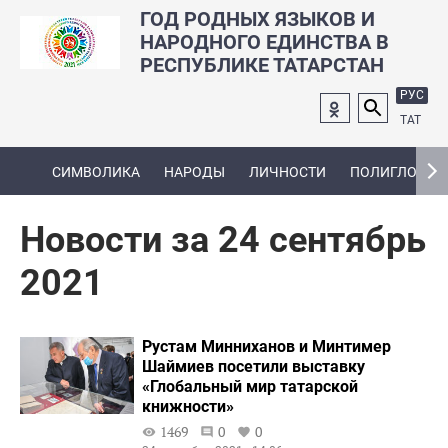
ГОД РОДНЫХ ЯЗЫКОВ И
НАРОДНОГО ЕДИНСТВА В
РЕСПУБЛИКЕ ТАТАРСТАН
РУС
ТАТ
СИМВОЛИКА
НАРОДЫ
ЛИЧНОСТИ
ПОЛИГЛОТ
Новости за 24 сентябрь
2021
Рустам Минниханов и Минтимер
Шаймиев посетили выставку
«Глобальный мир татарской
книжности»
1469
0
0