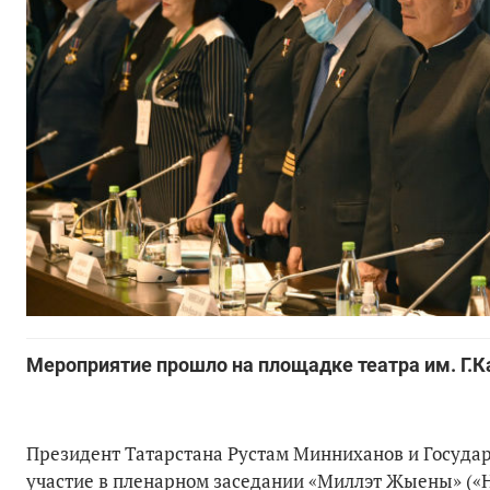
Мероприятие прошло на площадке театра им. Г.
Президент Татарстана Рустам Минниханов и Госуд
участие в пленарном заседании «Миллэт Жыены» («