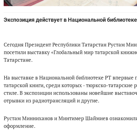
Экспозиция действует в Национальной библиотеке
Сегодня Президент Республики Татарстан Рустам Ми
посетили выставку «Глобальный мир татарской книжно
Татарстане.
На выставке в Национальной библиотеке РТ впервые 
татарской книги, среди которых - тюркско-татарские
стиле. В экспозиции использованы новейшие выставо
отрывки из радиотрансляций и другие.
Рустам Минниханов и Минтимер Шаймиев ознакомилис
оформление.