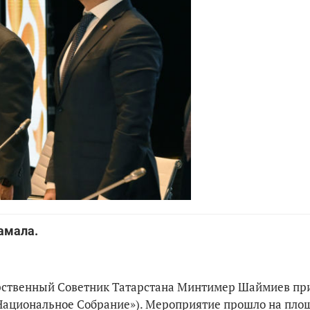
Камала.
арственный Советник Татарстана Минтимер Шаймиев пр
Национальное Собрание»). Мероприятие прошло на пло