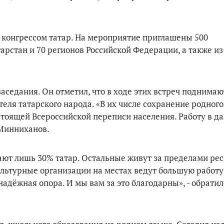
конгрессом татар. На мероприятие приглашены 500
арстан и 70 регионов Российской Федерации, а также из
аседания. Он отметил, что в ходе этих встреч поднимаю
ля татарского народа. «В их числе сохранение родного
стоящей Всероссийской переписи населения. Работу в д
 Минниханов.
ают лишь 30% татар. Остальные живут за пределами рес
ультурные организации на местах ведут большую работу
адёжная опора. И мы вам за это благодарны», - обратил