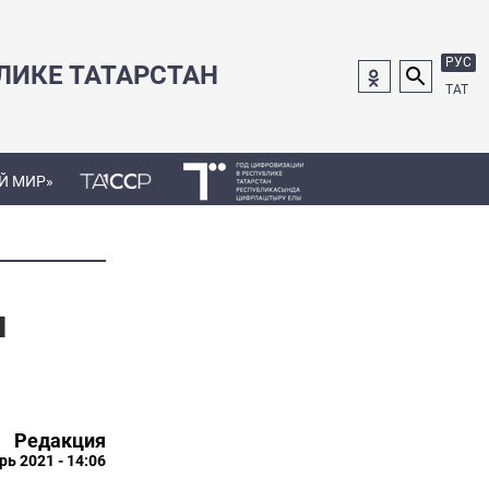
РУС
ЛИКЕ ТАТАРСТАН
ТАТ
Й МИР»
и
Редакция
рь 2021 - 14:06