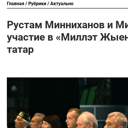
Главная
Рубрики
Актуально
Рустам Минниханов и М
участие в «Миллэт Жые
татар