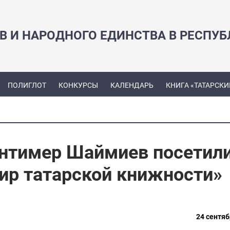
В И НАРОДНОГО ЕДИНСТВА В РЕСПУБ
ПОЛИГЛОТ
КОНКУРСЫ
КАЛЕНДАРЬ
КНИГА «ТАТАРСКИ
нтимер Шаймиев посетил
ир татарской книжности»
24 сентяб