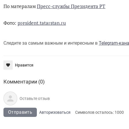
По матералам
Пресс-службы Президента РТ
Фото:
president.tatarstan.ru
Следите за самым важным и интересным в
Telegram-кан
Нравится
Комментарии (0)
Отправить
Авторизоваться
Символов осталось:
1000