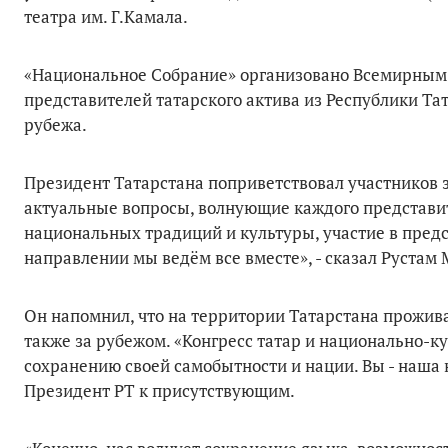
театра им. Г.Камала.
«Национальное Собрание» организовано Всемирным 
представителей татарского актива из Республики Тат
рубежа.
Президент Татарстана поприветствовал участников з
актуальные вопросы, волнующие каждого представите
национальных традиций и культуры, участие в пред
направлении мы ведём все вместе», - сказал Рустам
Он напомнил, что на территории Татарстана прожив
также за рубежом. «Конгресс татар и национально-к
сохранению своей самобытности и нации. Вы - наша н
Президент РТ к присутствующим.