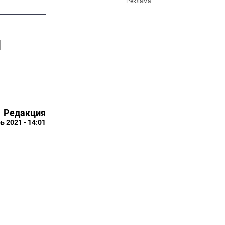
Реклама
и
Редакция
ь 2021 - 14:01