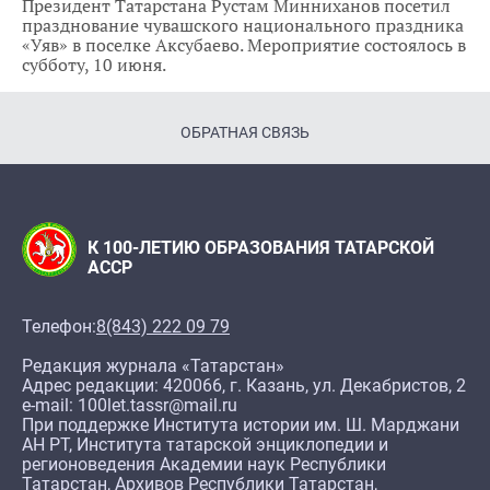
Президент Татарстана Рустам Минниханов посетил
празднование чувашского национального праздника
«Уяв» в поселке Аксубаево. Мероприятие состоялось в
субботу, 10 июня.
ОБРАТНАЯ СВЯЗЬ
К 100-ЛЕТИЮ ОБРАЗОВАНИЯ ТАТАРСКОЙ
АССР
Телефон:
8(843) 222 09 79
Редакция журнала «Татарстан»
Адрес редакции: 420066, г. Казань, ул. Декабристов, 2
e-mail: 100let.tassr@mail.ru
При поддержке Института истории им. Ш. Марджани
АН РТ, Института татарской энциклопедии и
регионоведения Академии наук Республики
Татарстан, Архивов Республики Татарстан,