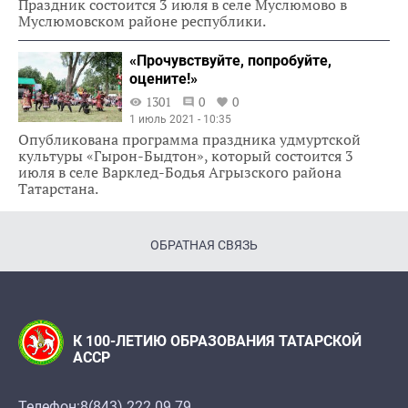
Праздник состоится 3 июля в селе Муслюмово в
Муслюмовском районе республики.
«Прочувствуйте, попробуйте,
оцените!»
1301
0
0
1 июль 2021 - 10:35
Опубликована программа праздника удмуртской
культуры «Гырон-Быдтон», который состоится 3
июля в селе Варклед-Бодья Агрызского района
Татарстана.
ОБРАТНАЯ СВЯЗЬ
К 100-ЛЕТИЮ ОБРАЗОВАНИЯ ТАТАРСКОЙ
АССР
Телефон:
8(843) 222 09 79