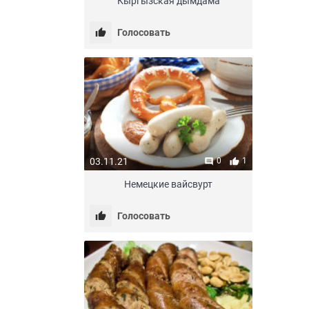
Кыргызская дымдама
Голосовать
03.11.21
0
1
Немецкие вайсвурт
Голосовать