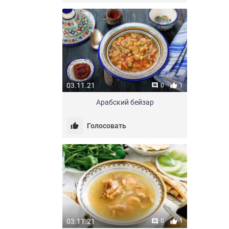
03.11.21
0
1
Арабский бейзар
Голосовать
03.11.21
0
1