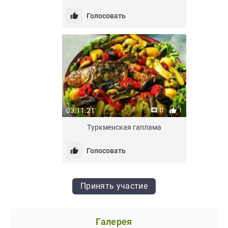
Голосовать
03.11.21
0
1
Туркменская гаплама
Голосовать
Принять участие
Галерея