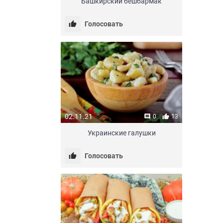
Башкирский бешбармак
Голосовать
02.11.21
0
13
Украинские галушки
Голосовать