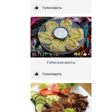
Голосовать
02.11.21
0
4
Узбекские манты
Голосовать