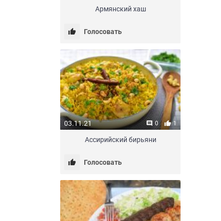
Армянский хаш
Голосовать
03.11.21
0
1
Ассирийский бирьяни
Голосовать