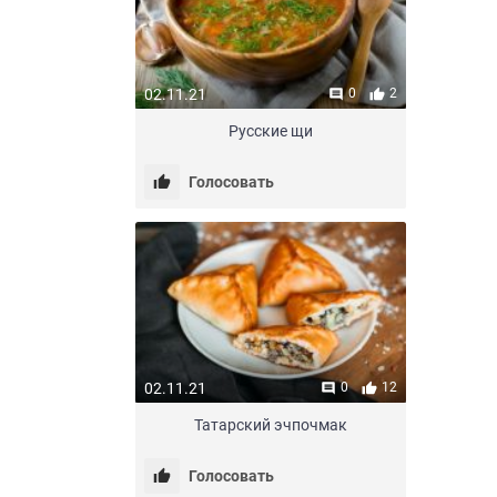
02.11.21
0
2
Русские щи
Голосовать
02.11.21
0
12
Татарский эчпочмак
Голосовать