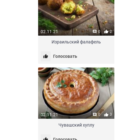
02.11.21
0
2
Израильский фалафель
Голосовать
02.11.21
0
3
Чувашский хуплу
Голосовать