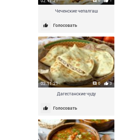
02.11.21
0
1
Чеченские чепалгаш
Голосовать
02.11.21
0
3
Дагестанские чуду
Голосовать