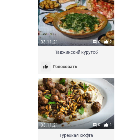
03.11.21
0
2
Таджикский курутоб
Голосовать
03.11.21
0
1
Турецкая кюфта