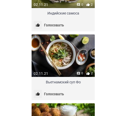
02.11.21
0
2
Индийские самоса
Голосовать
02.11.21
0
2
Вьетнамский суп Фо
Голосовать