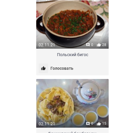
02.11.21
0
28
Польский бигос
Голосовать
02.11.21
0
15