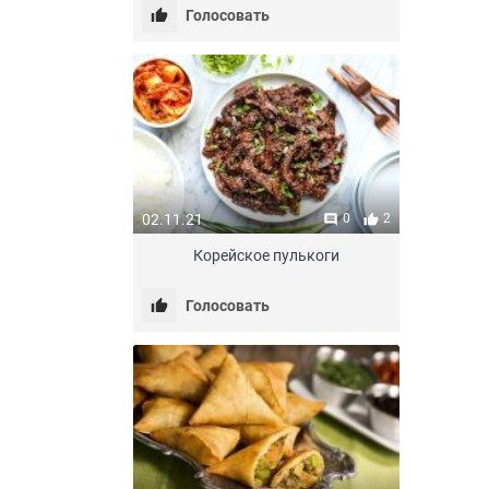
Голосовать
02.11.21
0
2
Корейское пулькоги
Голосовать