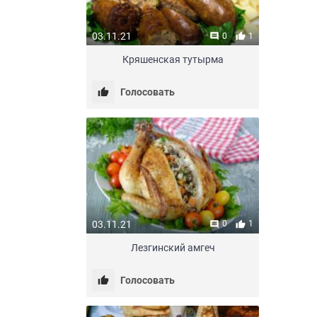
03.11.21
0
1
Кряшенская тутырма
Голосовать
03.11.21
0
1
Лезгинский амгеч
Голосовать