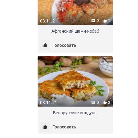
03.11.21
0
1
Афганский шами-кебаб
Голосовать
03.11.21
0
2
Белорусские колдуны
Голосовать