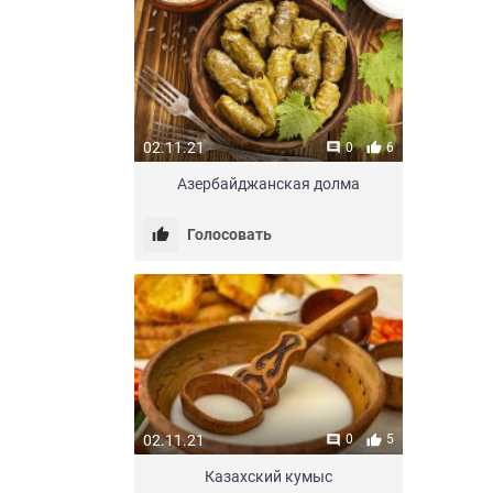
02.11.21
0
6
Азербайджанская долма
Голосовать
02.11.21
0
5
Казахский кумыс