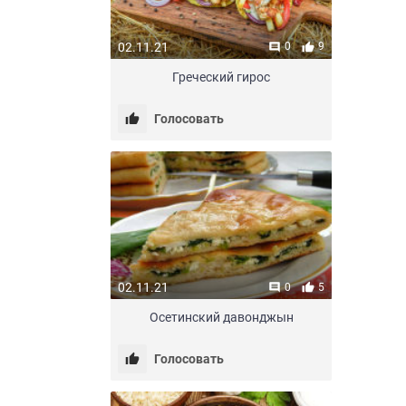
02.11.21
0
9
Греческий гирос
Голосовать
02.11.21
0
5
Осетинский давонджын
Голосовать