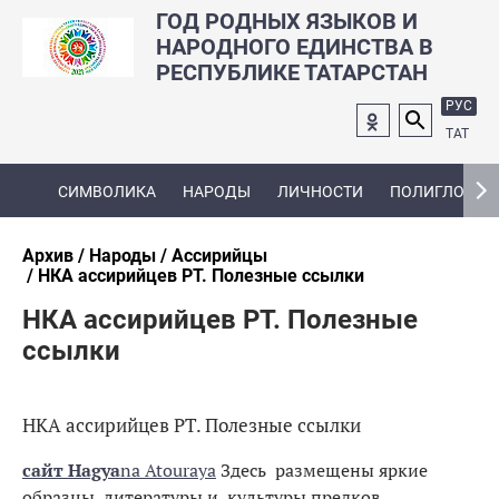
ГОД РОДНЫХ ЯЗЫКОВ И
НАРОДНОГО ЕДИНСТВА В
РЕСПУБЛИКЕ ТАТАРСТАН
РУС
ТАТ
СИМВОЛИКА
НАРОДЫ
ЛИЧНОСТИ
ПОЛИГЛОТ
Архив
Народы
Ассирийцы
НКА ассирийцев РТ. Полезные ссылки
НКА ассирийцев РТ. Полезные
ссылки
НКА ассирийцев РТ. Полезные ссылки
сайт Hagya
na Atouraya
Здесь размещены яркие
образцы литературы и культуры предков