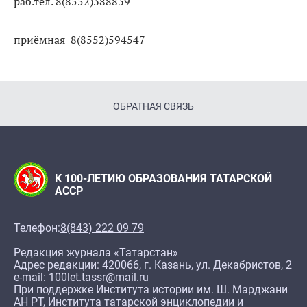
раб.тел. 8(8552)388839
приёмная 8(8552)594547
ОБРАТНАЯ СВЯЗЬ
К 100-ЛЕТИЮ ОБРАЗОВАНИЯ ТАТАРСКОЙ
АССР
Телефон:
8(843) 222 09 79
Редакция журнала «Татарстан»
Адрес редакции: 420066, г. Казань, ул. Декабристов, 2
e-mail: 100let.tassr@mail.ru
При поддержке Института истории им. Ш. Марджани
АН РТ, Института татарской энциклопедии и