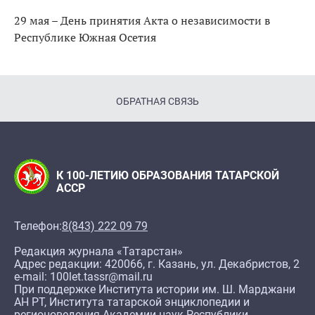
29 мая – День принятия Акта о независимости в
Республике Южная Осетия
ОБРАТНАЯ СВЯЗЬ
К 100-ЛЕТИЮ ОБРАЗОВАНИЯ ТАТАРСКОЙ
АССР
Телефон:
8(843) 222 09 79
Редакция журнала «Татарстан»
Адрес редакции: 420066, г. Казань, ул. Декабристов, 2
e-mail: 100let.tassr@mail.ru
При поддержке Института истории им. Ш. Марджани
АН РТ, Института татарской энциклопедии и
регионоведения Академии наук Республики