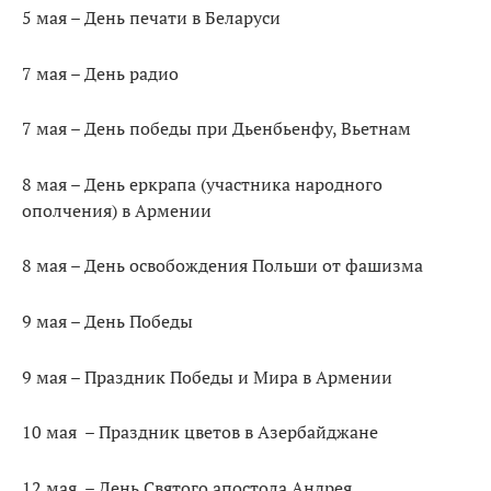
5 мая – День печати в Беларуси
7 мая – День радио
7 мая – День победы при Дьенбьенфу, Вьетнам
8 мая – День еркрапа (участника народного
ополчения) в Армении
8 мая – День освобождения Польши от фашизма
9 мая – День Победы
9 мая – Праздник Победы и Мира в Армении
10 мая – Праздник цветов в Азербайджане
12 мая – День Святого апостола Андрея