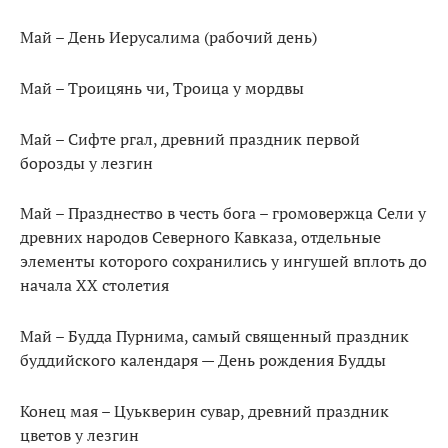
Май – День Иерусалима (рабочий день)
Май – Троицянь чи, Троица у мордвы
Май – Сифте ргал, древний праздник первой
борозды у лезгин
Май – Празднество в честь бога – громовержца Сели у
древних народов Северного Кавказа, отдельные
элементы которого сохранились у ингушей вплоть до
начала XX столетия
Май – Будда Пурнима, самый священный праздник
буддийского календаря — День рождения Будды
Конец мая – Цуькверин сувар, древний праздник
цветов у лезгин