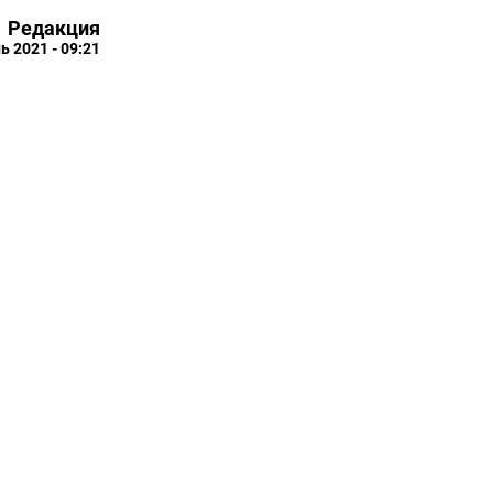
Редакция
ь 2021 - 09:21