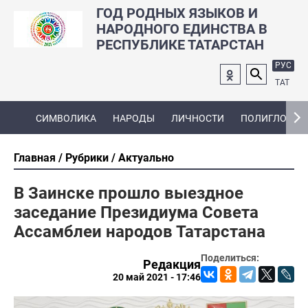
ГОД РОДНЫХ ЯЗЫКОВ И
НАРОДНОГО ЕДИНСТВА В
РЕСПУБЛИКЕ ТАТАРСТАН
РУС
ТАТ
СИМВОЛИКА
НАРОДЫ
ЛИЧНОСТИ
ПОЛИГЛОТ
Главная
Рубрики
Актуально
В Заинске прошло выездное
заседание Президиума Совета
Ассамблеи народов Татарстана
Поделиться:
Редакция
20 май 2021 - 17:46