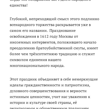
единства!
Глубокий, непреходящий смысл этого подлинно
всенародного торжества раскрывается уже в
самом его названии. Празднование
освобождения в 1612 году Москвы от
иноземных интервентов, положившего начало
преодолению братоубийственной смуты, имеет
более чем трёхсотлетнюю традицию и служит
символом единения нашего
многонационального народа.
Этот праздник объединяет в себе немеркнущие
идеалы гражданственности и патриотизма,
духовного совершенствования и верности
истинным ценностям, учит нас уважению к
истории и культуре своей страны, её
религиозным и общественным традициям.