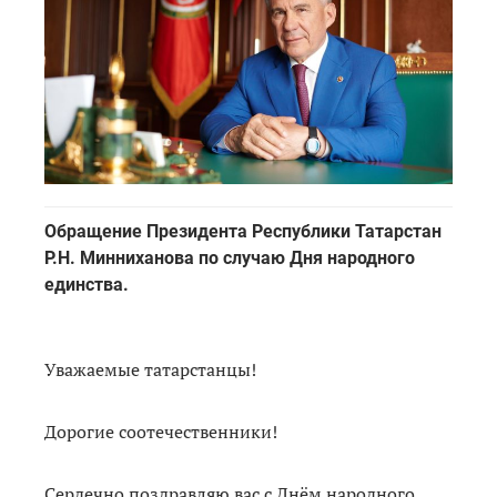
Обращение Президента Республики Татарстан
Р.Н. Минниханова по случаю Дня народного
единства.
Уважаемые татарстанцы!
Дорогие соотечественники!
Сердечно поздравляю вас с Днём народного