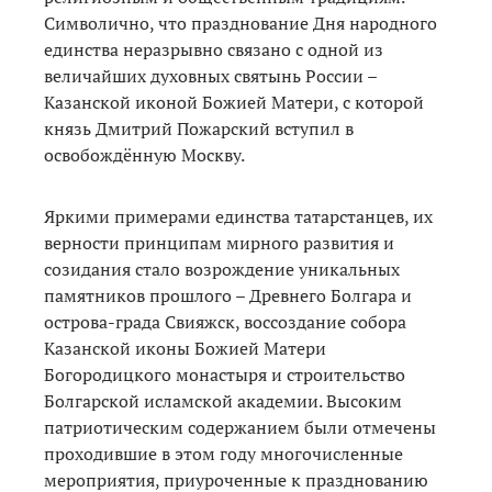
Символично, что празднование Дня народного
единства неразрывно связано с одной из
величайших духовных святынь России –
Казанской иконой Божией Матери, с которой
князь Дмитрий Пожарский вступил в
освобождённую Москву.
Яркими примерами единства татарстанцев, их
верности принципам мирного развития и
созидания стало возрождение уникальных
памятников прошлого – Древнего Болгара и
острова-града Свияжск, воссоздание собора
Казанской иконы Божией Матери
Богородицкого монастыря и строительство
Болгарской исламской академии. Высоким
патриотическим содержанием были отмечены
проходившие в этом году многочисленные
мероприятия, приуроченные к празднованию