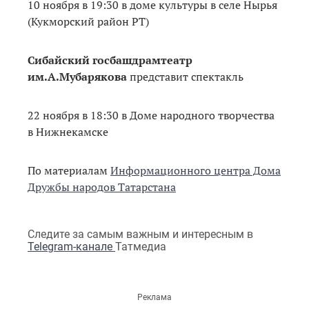
10 ноября в 19:30 в доме культуры в селе Нырья
(Кукморский район РТ)
Сибайский госбашдрамтеатр
им.А.Мубарякова
представит спектакль
22 ноября в 18:30 в Доме народного творчества
в Нижнекамске
По материалам
Информационного центра Дома
Дружбы народов Татарстана
Следите за самым важным и интересным в
Telegram-канале
Татмедиа
Реклама