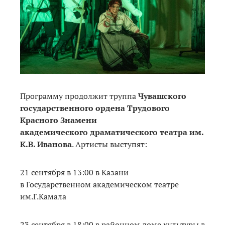
Программу продолжит труппа
Чувашского
государственного ордена Трудового
Красного Знамени
академического драматического театра им.
К.В. Иванова
. Артисты выступят:
21 сентября в 13:00 в Казани
в Государственном академическом театре
им.Г.Камала
23 сентября в 18:00 в районном доме культуры в