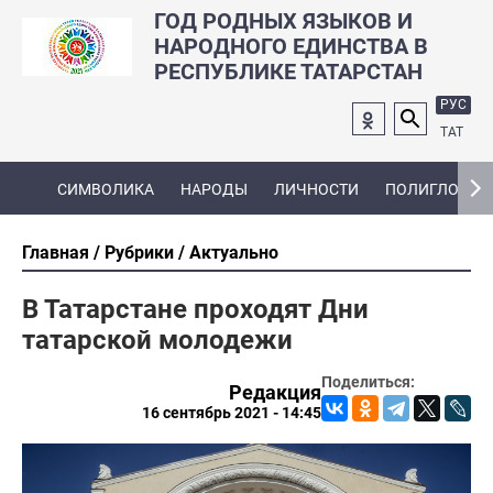
ГОД РОДНЫХ ЯЗЫКОВ И
НАРОДНОГО ЕДИНСТВА В
РЕСПУБЛИКЕ ТАТАРСТАН
РУС
ТАТ
СИМВОЛИКА
НАРОДЫ
ЛИЧНОСТИ
ПОЛИГЛОТ
Главная
Рубрики
Актуально
В Татарстане проходят Дни
татарской молодежи
Поделиться:
Редакция
16 сентябрь 2021 - 14:45