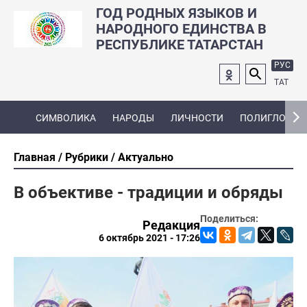
ГОД РОДНЫХ ЯЗЫКОВ И
НАРОДНОГО ЕДИНСТВА В
РЕСПУБЛИКЕ ТАТАРСТАН
РУС
ТАТ
СИМВОЛИКА
НАРОДЫ
ЛИЧНОСТИ
ПОЛИГЛОТ
Главная
Рубрики
Актуально
В объективе - традиции и обряды
Поделиться:
Редакция
6 октябрь 2021 - 17:26