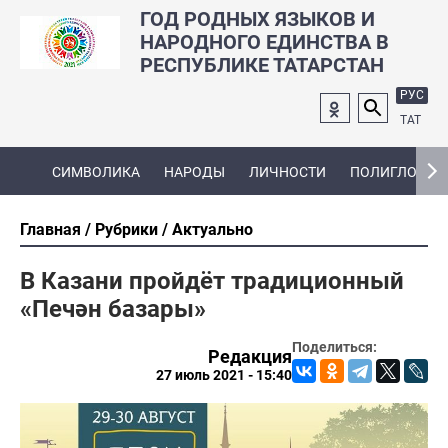
ГОД РОДНЫХ ЯЗЫКОВ И
НАРОДНОГО ЕДИНСТВА В
РЕСПУБЛИКЕ ТАТАРСТАН
РУС
ТАТ
СИМВОЛИКА
НАРОДЫ
ЛИЧНОСТИ
ПОЛИГЛОТ
Главная
Рубрики
Актуально
В Казани пройдёт традиционный
«Печән базары»
Поделиться:
Редакция
27 июль 2021 - 15:40