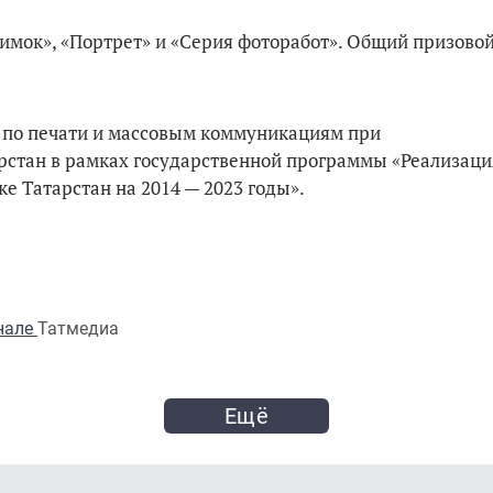
имок», «Портрет» и «Серия фоторабот». Общий призово
о по печати и массовым коммуникациям при
рстан в рамках государственной программы «Реализаци
е Татарстан на 2014 — 2023 годы».
анале
Татмедиа
Ещё