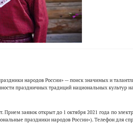
раздники народов России» — поиск значимых и талантл
нности праздничных традиций национальных культур н
. Прием заявок открыт до 1 октября 2021
года
по элект
ональные праздники народов России»). Телефон для спр