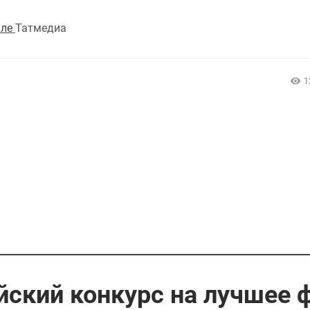
але
Татмедиа
1
ский конкурс на лучшее 