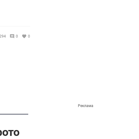
294
0
0
Реклама
фото