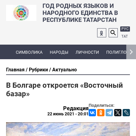
ГОД РОДНЫХ ЯЗЫКОВ И
НАРОДНОГО ЕДИНСТВА В
РЕСПУБЛИКЕ ТАТАРСТАН
РУС
ТАТ
СИМВОЛИКА
НАРОДЫ
ЛИЧНОСТИ
ПОЛИГЛОТ
Главная
Рубрики
Актуально
В Болгаре откроется «Восточный
базар»
Поделиться:
Редакция
22 июнь 2021 - 20:01