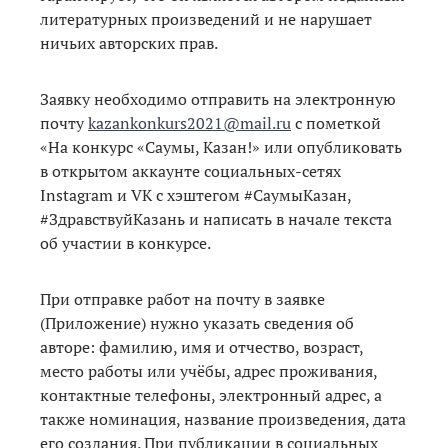
литературных произведений и не нарушает
ничьих авторских прав.
Заявку необходимо отправить на электронную
почту
kazankonkurs2021@mail.ru
с пометкой
«На конкурс «Саумы, Казан!» или опубликовать
в открытом аккаунте социальных-сетях
Instagram и VK с хэштегом #СаумыКазан,
#ЗдравствуйКазань и написать в начале текста
об участии в конкурсе.
При отправке работ на почту в заявке
(Приложение) нужно указать сведения об
авторе: фамилию, имя и отчество, возраст,
место работы или учёбы, адрес проживания,
контактные телефоны, электронный адрес, а
также номинация, название произведения, дата
его создания. При публикации в социальных