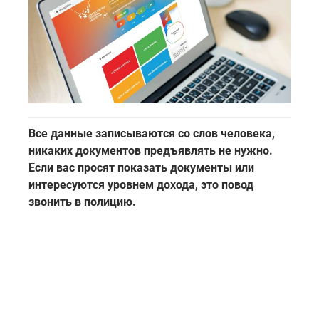
Все данные записываются со слов человека,
никаких документов предъявлять не нужно.
Если вас просят показать документы или
интересуются уровнем дохода, это повод
звонить в полицию.
Завтра в Татарстане и по всей стране стартует
Всероссийская перепись населения. Она
продлится
с
15 октября по 14 ноября 2021 года: