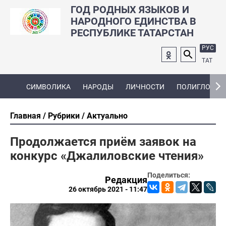
ГОД РОДНЫХ ЯЗЫКОВ И
НАРОДНОГО ЕДИНСТВА В
РЕСПУБЛИКЕ ТАТАРСТАН
РУС
ТАТ
СИМВОЛИКА
НАРОДЫ
ЛИЧНОСТИ
ПОЛИГЛОТ
Главная
Рубрики
Актуально
Продолжается приём заявок на
конкурс «Джалиловские чтения»
Поделиться:
Редакция
26 октябрь 2021 - 11:47