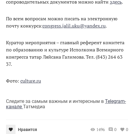
сопроводительных документов можно найти
здесь
.
По всем вопросам можно писать на электронную
почту конкурса:
congress.jalil.uku@yandex.ru
.
Куратор мероприятия – главный референт комитета
по образованию и культуре Исполкома Всемирного
конгресса татар Ляйсана Галимова. Тел. (843) 264 63
37.
Фото:
culture.ru
Следите за самым важным и интересным в
Telegram-
канале
Татмедиа
1496
0
0
Нравится