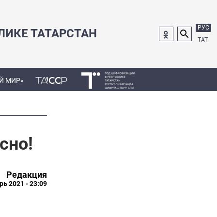
РУС
ЛИКЕ ТАТАРСТАН
ТАТ
Й МИР»
сно!
Редакция
рь 2021 - 23:09