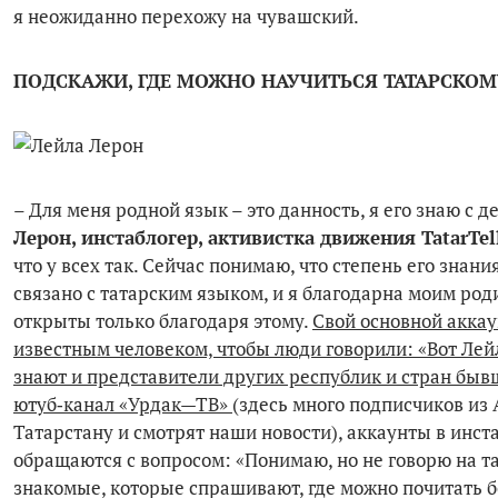
я неожиданно перехожу на чувашский.
ПОДСКАЖИ, ГДЕ МОЖНО НАУЧИТЬСЯ ТАТАРСКОМ
– Для меня родной язык – это данность, я его знаю с д
Лерон, инстаблогер, активистка движения TatarTel
что у всех так. Сейчас понимаю, что степень его знани
связано с татарским языком, и я благодарна моим роди
открыты только благодаря этому.
Свой основной аккаун
известным человеком, чтобы люди говорили: «Вот Лейла
знают и представители других республик и стран бывш
ютуб‑канал «Урдак
—
ТВ»
(здесь много подписчиков из 
Татарстану и смотрят наши новости), аккаунты в инста
обращаются с вопросом: «Понимаю, но не говорю на та
знакомые, которые спрашивают, где можно почитать бо