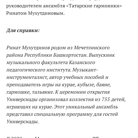
руководителем ансамбля «Татарские гармоники»
Ринатом Мухутдиновым.
Для справки:
Ринат Мухутдинов родом из Мечетлинского
района Республики Башкортостан. Выпускник
музыкального факультета Казанского
педагогического института. Музыкант-
инструменталист, автор учебных пособий и
преподаватель игры на курае, кубызе, баяне,
гармошке, тальянке. К церемонии открытия
Универсиады организовал коллектив из 755 детей,
играющих на курае. Этот уникальный ансамбль
представил специальную программу для гостей
Универсиады.