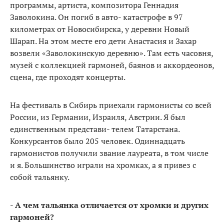
программы, артиста, композитора Геннадия
Заволокина. Он погиб в авто- катастрофе в 97
километрах от Новосибирска, у деревни Новый
Шарап. На этом месте его дети Анастасия и Захар
возвели «Заволокинскую деревню». Там есть часовня,
музей с коллекцией гармоней, баянов и аккордеонов,
сцена, где проходят концерты.
На фестиваль в Сибирь приехали гармонисты со всей
России, из Германии, Израиля, Австрии. Я был
единственным представи- телем Татарстана.
Конкурсантов было 205 человек. Одиннадцать
гармонистов получили звание лауреата, в том числе
и я. Большинство играли на хромках, а я привез с
собой тальянку.
- А чем тальянка отличается от хромки и других
гармоней?