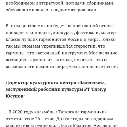
необходимой литературой, нотными сборниками,
обучающими видео- и аудиоматериалами.
В этом центре можно будет на постоянной основе
проводить концерты, конкурсы, фестивали, мастер-
классы лучших гармонистов России и мира. Только
так мы сломаем укрепившийся стереотип, что
гармонь - это застольный инструмент. Мое желание -
вытащить гармонь из-за стола, показать, что ее
возможности намного шире, чем застольные песни.
Директор культурного центра «Залесный»,
заслуженный работник культуры РТ Тимур
Юсупов:
- В 2020 году ансамбль «Татарские гармоники»
отметил свое 25-летие. Долгие годы легендарным
коллективом руководил Дилус Мазитов. Недавно он