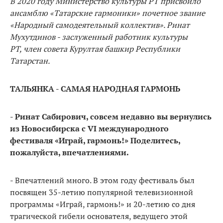
В 2020 году Министерство культуры РТ присвоило
ансамблю «Татарские гармоники» почетное звание
«Народный самодеятельный коллектив». Ринат
Мухутдинов - заслуженный работник культуры
РТ, член совета Курултая башкир Республики
Татарстан.
ТАЛЬЯНКА - САМАЯ НАРОДНАЯ ГАРМОНЬ
- Ринат Сабирович, совсем недавно вы вернулись
из Новосибирска с VI международного
фестиваля «Играй, гармонь!» Поделитесь,
пожалуйста, впечатлениями.
- Впечатлений много. В этом году фестиваль был
посвящен 35-летию популярной телевизионной
программы «Играй, гармонь!» и 20-летию со дня
трагической гибели основателя, ведущего этой