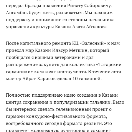
передал бразды правления Ринату Сабировичу.
Ансамбль будет жить, развиваться. Мы находим
поддержку и понимание со стороны начальника
управления культуры Казани Азата Абзалова.
После капитального ремонта КЦ «Залесный» к нам
приехал мэр Казани Ильсур Метшин, который
пообщался с нашими ветеранами и дал
распоряжение закупить для коллектива «Татарские
гармоники» комплект инструмента. В течение лета
мастер Айрат Харисов сделал 10 гармоней.
Полностью поддерживаю идею создания в Казани
центра сохранения и популяризации тальянки. Было
бы интересно сделать телевизионный проект о
гармони конкурсно-фестивального формата,
востребованного сегодня формата реалити. Это
привлечет молодежную аудиторию и сохранит