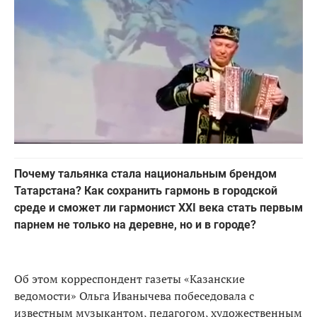
Почему тальянка стала национальным брендом
Татарстана? Как cохранить гармонь в городской
среде и сможет ли гармонист XXI века стать первым
парнем не только на деревне, но и в городе?
Об этом корреспондент газеты «Казанские
ведомости» Ольга Иванычева побеседовала с
известным музыкантом, педагогом, художественным