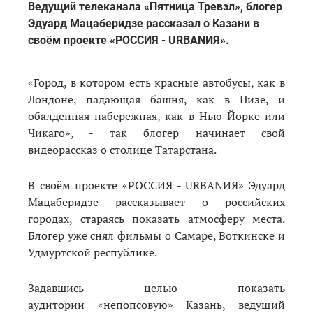
Ведущий телеканала «Пятница Тревэл», блогер
Эдуард Мацаберидзе рассказал о Казани в
своём проекте «РОССИЯ - URBANИЯ».
«Город, в котором есть красные автобусы, как в
Лондоне, падающая башня, как в Пизе, и
обалденная набережная, как в Нью-Йорке или
Чикаго», - так блогер начинает свой
видеорассказ о столице Татарстана.
В своём проекте «РОССИЯ - URBANИЯ» Эдуард
Мацаберидзе рассказывает о российских
городах, стараясь показать атмосферу места.
Блогер уже снял фильмы о Самаре, Воткинске и
Удмуртской республике.
Задавшись целью показать
аудитории «непопсовую» Казань, ведущий