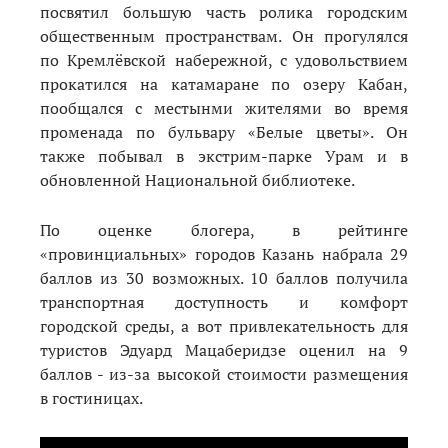
посвятил большую часть ролика городским
общественным пространствам. Он прогулялся
по Кремлёвской набережной, с удовольствием
прокатился на катамаране по озеру Кабан,
пообщался с местынми жителями во время
променада по бульвару «Белые цветы». Он
также
побывал в экстрим-парке Урам и в
обновленной Национальной библиотеке.
По оценке блогера, в рейтинге
«провинциальных» городов Казань набрала 29
баллов из 30 возможных. 10 баллов получила
транспортная доступность и комфорт
городской среды, а вот привлекательность для
туристов Эдуард Мацаберидзе оценил на 9
баллов - из-за высокой стоимости размещения
в гостиницах.