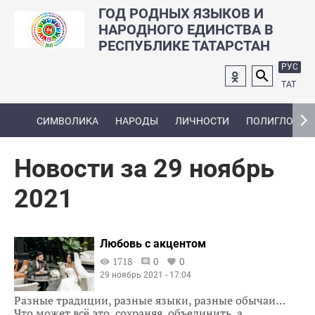
ГОД РОДНЫХ ЯЗЫКОВ И
НАРОДНОГО ЕДИНСТВА В
РЕСПУБЛИКЕ ТАТАРСТАН
РУС
ТАТ
СИМВОЛИКА
НАРОДЫ
ЛИЧНОСТИ
ПОЛИГЛОТ
Новости за 29 ноябрь
2021
Любовь с акцентом
1718
0
0
29 ноябрь 2021 - 17:04
Разные традиции, разные языки, разные обычаи…
Что может всё это, сохраняя, объединить, а