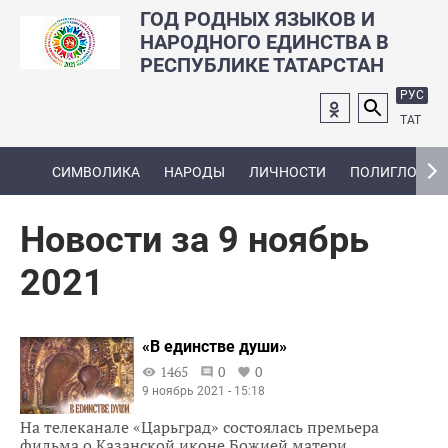
ГОД РОДНЫХ ЯЗЫКОВ И
НАРОДНОГО ЕДИНСТВА В
РЕСПУБЛИКЕ ТАТАРСТАН
РУС
ТАТ
СИМВОЛИКА
НАРОДЫ
ЛИЧНОСТИ
ПОЛИГЛОТ
Новости за 9 ноябрь
2021
«В единстве души»
1465
0
0
9 ноябрь 2021 - 15:18
На телеканале «Царьград» состоялась премьера
фильма о Казанской иконе Божией матери.