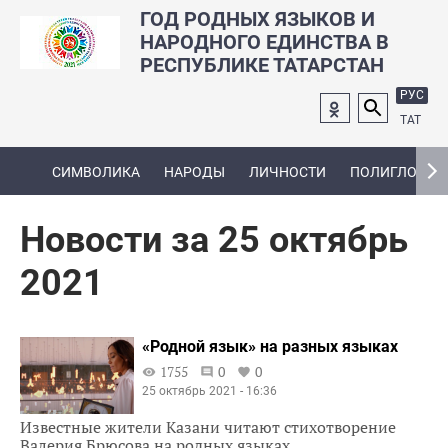
ГОД РОДНЫХ ЯЗЫКОВ И
НАРОДНОГО ЕДИНСТВА В
РЕСПУБЛИКЕ ТАТАРСТАН
РУС
ТАТ
СИМВОЛИКА
НАРОДЫ
ЛИЧНОСТИ
ПОЛИГЛОТ
Новости за 25 октябрь
2021
«Родной язык» на разных языках
1755
0
0
25 октябрь 2021 - 16:36
Известные жители Казани читают стихотворение
Валерия Брюсова на родных языках.