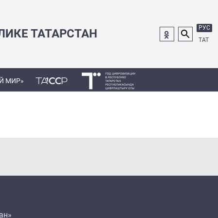
РУС
ЛИКЕ ТАТАРСТАН
ТАТ
Й МИР»
ан»