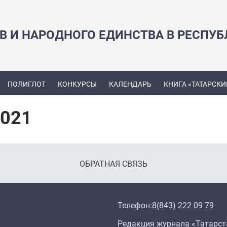
В И НАРОДНОГО ЕДИНСТВА В РЕСПУБ
ПОЛИГЛОТ
КОНКУРСЫ
КАЛЕНДАРЬ
КНИГА «ТАТАРСКИ
2021
ОБРАТНАЯ СВЯЗЬ
Телефон:
8(843) 222 09 79
Редакция журнала «Татарст