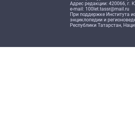
Адрес редакции: 420066, г. К
e-mail: 100let.tassr@mail.ru
При поддержке Института ис
энциклопедии и регионовед
Республики Татарстан, Нац