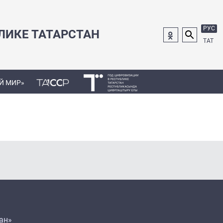
РУС
ЛИКЕ ТАТАРСТАН
ТАТ
Й МИР»
ан»