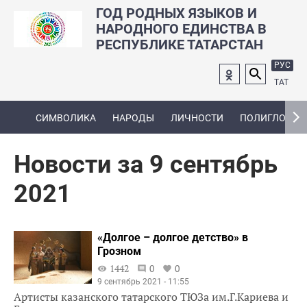
ГОД РОДНЫХ ЯЗЫКОВ И
НАРОДНОГО ЕДИНСТВА В
РЕСПУБЛИКЕ ТАТАРСТАН
РУС
ТАТ
СИМВОЛИКА
НАРОДЫ
ЛИЧНОСТИ
ПОЛИГЛОТ
Новости за 9 сентябрь
2021
«Долгое – долгое детство» в
Грозном
1442
0
0
9 сентябрь 2021 - 11:55
Артисты казанского татарского ТЮЗа им.Г.Кариева и