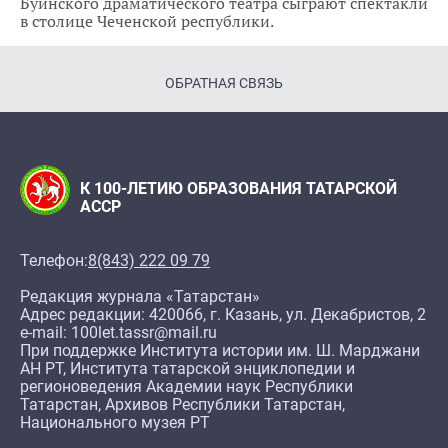
Буинского драматического театра сыграют спектакли
в столице Чеченской республики.
ОБРАТНАЯ СВЯЗЬ
К 100-ЛЕТИЮ ОБРАЗОВАНИЯ ТАТАРСКОЙ
АССР
Телефон:
8(843) 222 09 79
Редакция журнала «Татарстан»
Адрес редакции: 420066, г. Казань, ул. Декабристов, 2
e-mail: 100let.tassr@mail.ru
При поддержке Института истории им. Ш. Марджани
АН РТ, Института татарской энциклопедии и
регионоведения Академии наук Республики
Татарстан, Архивов Республики Татарстан,
Национального музея РТ