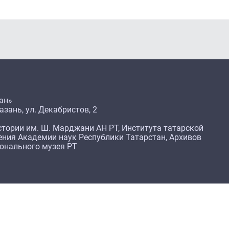
ан»
азань, ул. Декабристов, 2
тории им. Ш. Марджани АН РТ, Института татарской
ения Академии наук Республики Татарстан, Архивов
ионального музея РТ