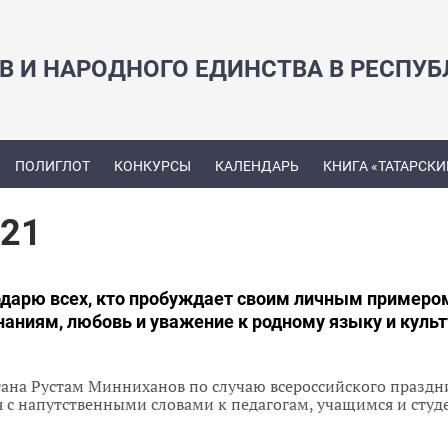
В И НАРОДНОГО ЕДИНСТВА В РЕСПУБ
ПОЛИГЛОТ
КОНКУРСЫ
КАЛЕНДАРЬ
КНИГА «ТАТАРСКИ
021
одарю всех, кто пробуждает своим личным примеро
знаниям, любовь и уважение к родному языку и культ
тана Рустам Минниханов по случаю всероссийского праздн
 с напутственными словами к педагогам, учащимся и студ