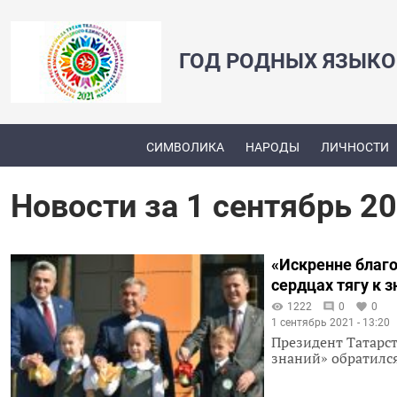
ГОД РОДНЫХ ЯЗЫКО
СИМВОЛИКА
НАРОДЫ
ЛИЧНОСТИ
Новости за 1 сентябрь 2
«Искренне благ
сердцах тягу к 
1222
0
0
1 сентябрь 2021 - 13:20
Президент Татарс
знаний» обратился