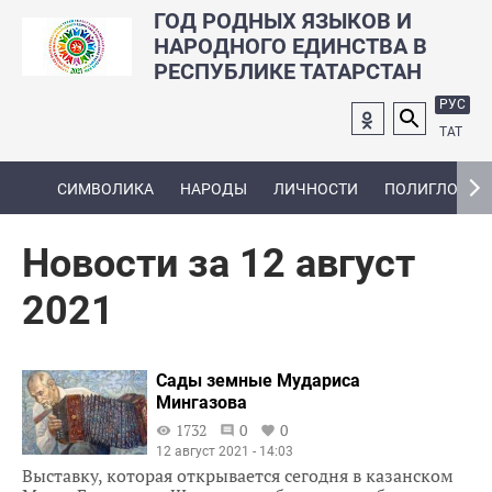
ГОД РОДНЫХ ЯЗЫКОВ И
НАРОДНОГО ЕДИНСТВА В
РЕСПУБЛИКЕ ТАТАРСТАН
РУС
ТАТ
СИМВОЛИКА
НАРОДЫ
ЛИЧНОСТИ
ПОЛИГЛОТ
Новости за 12 август
2021
Сады земные Мудариса
Мингазова
1732
0
0
12 август 2021 - 14:03
Выставку, которая открывается сегодня в казанском