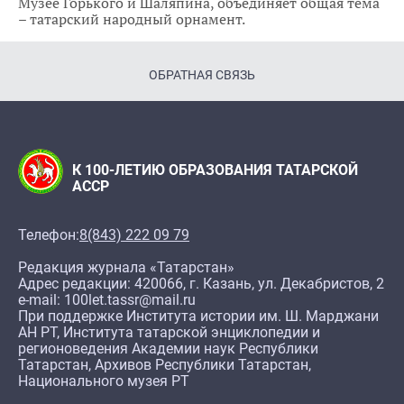
Музее Горького и Шаляпина, объединяет общая тема
– татарский народный орнамент.
ОБРАТНАЯ СВЯЗЬ
К 100-ЛЕТИЮ ОБРАЗОВАНИЯ ТАТАРСКОЙ
АССР
Телефон:
8(843) 222 09 79
Редакция журнала «Татарстан»
Адрес редакции: 420066, г. Казань, ул. Декабристов, 2
e-mail: 100let.tassr@mail.ru
При поддержке Института истории им. Ш. Марджани
АН РТ, Института татарской энциклопедии и
регионоведения Академии наук Республики
Татарстан, Архивов Республики Татарстан,
Национального музея РТ