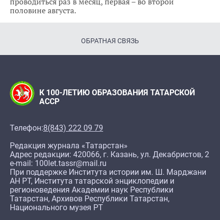
проводиться раз в месяц, первая – во второй
половине августа.
ОБРАТНАЯ СВЯЗЬ
К 100-ЛЕТИЮ ОБРАЗОВАНИЯ ТАТАРСКОЙ
АССР
Телефон:
8(843) 222 09 79
Редакция журнала «Татарстан»
Адрес редакции: 420066, г. Казань, ул. Декабристов, 2
e-mail: 100let.tassr@mail.ru
При поддержке Института истории им. Ш. Марджани
АН РТ, Института татарской энциклопедии и
регионоведения Академии наук Республики
Татарстан, Архивов Республики Татарстан,
Национального музея РТ