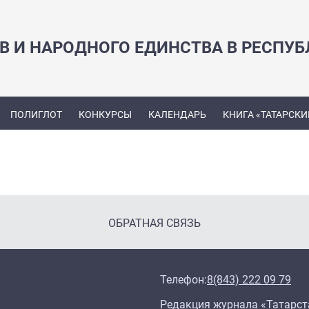
В И НАРОДНОГО ЕДИНСТВА В РЕСПУБ
ПОЛИГЛОТ
КОНКУРСЫ
КАЛЕНДАРЬ
КНИГА «ТАТАРСКИ
ОБРАТНАЯ СВЯЗЬ
Телефон:
8(843) 222 09 79
Редакция журнала «Татарст