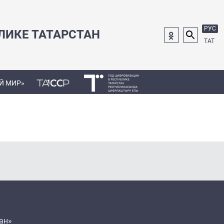
РУС
ЛИКЕ ТАТАРСТАН
ТАТ
Й МИР»
ан»