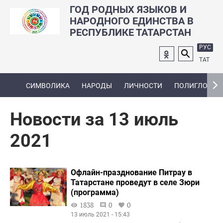
ГОД РОДНЫХ ЯЗЫКОВ И
НАРОДНОГО ЕДИНСТВА В
РЕСПУБЛИКЕ ТАТАРСТАН
РУС
ТАТ
СИМВОЛИКА
НАРОДЫ
ЛИЧНОСТИ
ПОЛИГЛОТ
Новости за 13 июль
2021
Офлайн-празднование Питрау в
Татарстане проведут в селе Зюри
(программа)
1838
0
0
13 июль 2021 - 15:43