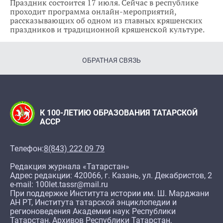
Праздник состоится 17 июля. Сейчас в республике
проходит программа онлайн-мероприятий,
рассказывающих об одном из главных кряшенских
праздников и традиционной кряшенской культуре.
ОБРАТНАЯ СВЯЗЬ
К 100-ЛЕТИЮ ОБРАЗОВАНИЯ ТАТАРСКОЙ
АССР
Телефон:
8(843) 222 09 79
Редакция журнала «Татарстан»
Адрес редакции: 420066, г. Казань, ул. Декабристов, 2
e-mail: 100let.tassr@mail.ru
При поддержке Института истории им. Ш. Марджани
АН РТ, Института татарской энциклопедии и
регионоведения Академии наук Республики
Татарстан, Архивов Республики Татарстан,