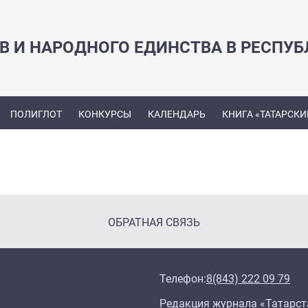
В И НАРОДНОГО ЕДИНСТВА В РЕСПУБ
ПОЛИГЛОТ
КОНКУРСЫ
КАЛЕНДАРЬ
КНИГА «ТАТАРСКИ
ОБРАТНАЯ СВЯЗЬ
Телефон:
8(843) 222 09 79
Редакция журнала «Татарст