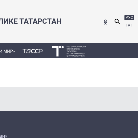
РУС
ЛИКЕ ТАТАРСТАН
ТАТ
Й МИР»
ан»