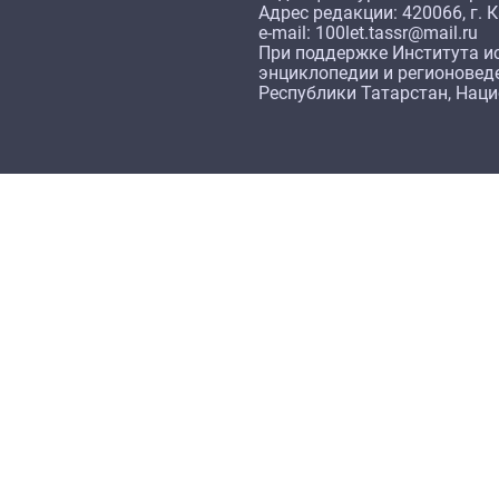
Адрес редакции: 420066, г. К
e-mail: 100let.tassr@mail.ru
При поддержке Института ис
энциклопедии и регионовед
Республики Татарстан, Нац